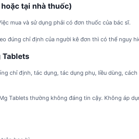
 hoặc tại nhà thuốc)
Việc mua và sử dụng phải có đơn thuốc của bác sĩ.
o đúng chỉ định của người kê đơn thì có thể nguy hi
 Tablets
ống chỉ định, tác dụng, tác dụng phụ, liều dùng, cách
2Mg Tablets thường không đáng tin cậy. Không áp dụ