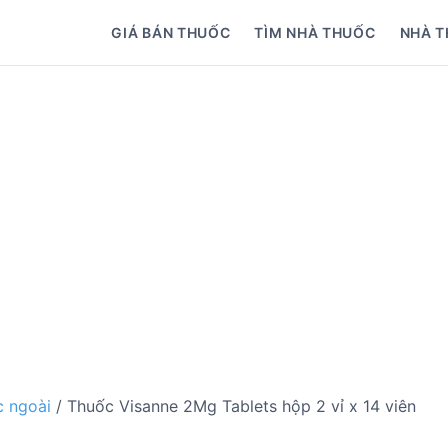
GIÁ BÁN THUỐC
TÌM NHÀ THUỐC
NHÀ T
 ngoài
/ Thuốc Visanne 2Mg Tablets hộp 2 vỉ x 14 viên