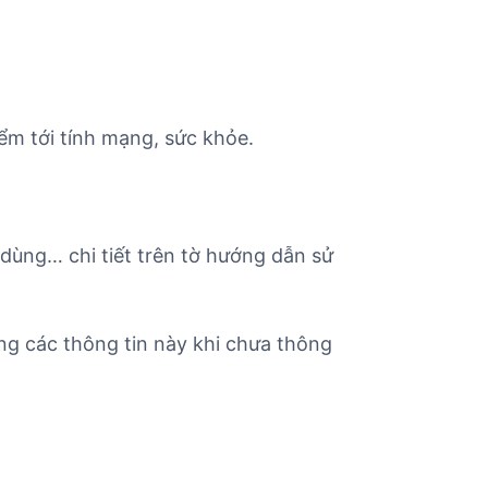
ểm tới tính mạng, sức khỏe.
 dùng… chi tiết trên tờ hướng dẫn sử
ng các thông tin này khi chưa thông