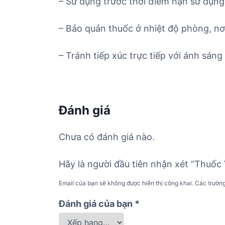
– Sử dụng trước thời điểm hạn sử dụng 
– Bảo quản thuốc ở nhiệt độ phòng, nơ
– Tránh tiếp xúc trực tiếp với ánh sáng 
Đánh giá
Chưa có đánh giá nào.
Hãy là người đầu tiên nhận xét “Thuốc 
Email của bạn sẽ không được hiển thị công khai.
Các trườn
Đánh giá của bạn
*