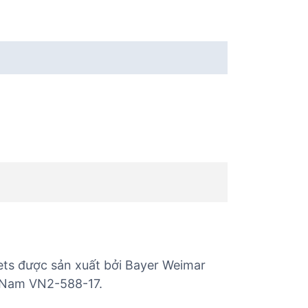
ts được sản xuất bởi Bayer Weimar
t Nam VN2-588-17.