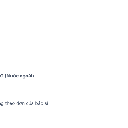
G (Nước ngoài)
ng theo đơn của bác sĩ