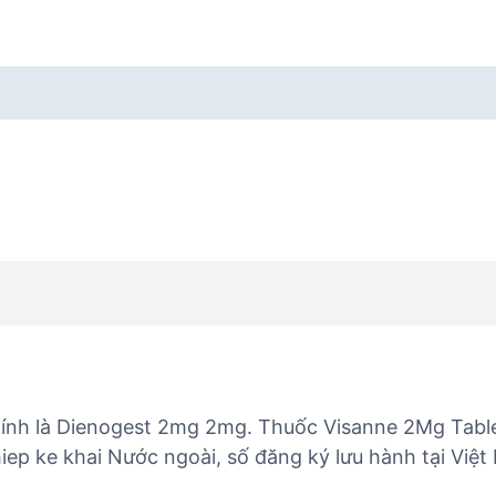
ính là Dienogest 2mg 2mg. Thuốc Visanne 2Mg Table
ep ke khai Nước ngoài, số đăng ký lưu hành tại Việ