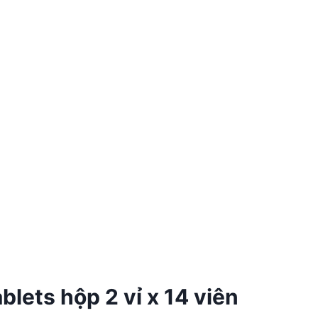
lets hộp 2 vỉ x 14 viên