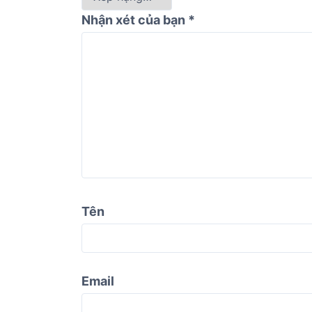
Nhận xét của bạn
*
Tên
Email