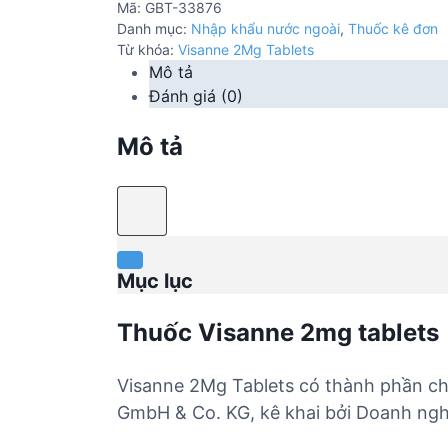
Mã:
GBT-33876
Danh mục:
Nhập khẩu nước ngoài
,
Thuốc kê đơn
Từ khóa:
Visanne 2Mg Tablets
Mô tả
Đánh giá (0)
Mô tả
Mục lục
Thuốc Visanne 2mg tablets
Visanne 2Mg Tablets có thành phần ch
GmbH & Co. KG, kê khai bởi Doanh nghi