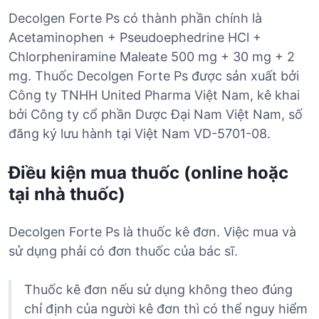
Decolgen Forte Ps có thành phần chính là
Acetaminophen + Pseudoephedrine HCl +
Chlorpheniramine Maleate 500 mg + 30 mg + 2
mg. Thuốc Decolgen Forte Ps được sản xuất bởi
Công ty TNHH United Pharma Việt Nam, kê khai
bởi Công ty cổ phần Dược Đại Nam Việt Nam, số
đăng ký lưu hành tại Việt Nam VD-5701-08.
Điều kiện mua thuốc (online hoặc
tại nhà thuốc)
Decolgen Forte Ps là thuốc kê đơn. Việc mua và
sử dụng phải có đơn thuốc của bác sĩ.
Thuốc kê đơn nếu sử dụng không theo đúng
chỉ định của người kê đơn thì có thể nguy hiểm