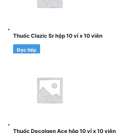
Thuốc Clazic Sr hộp 10 vỉ x 10 viên
Đọc tiếp
Thuốc Decolgen Ace hộp 10 vỉ x 10 viên