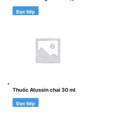
Đọc tiếp
Thuốc Atussin chai 30 ml
Đọc tiếp