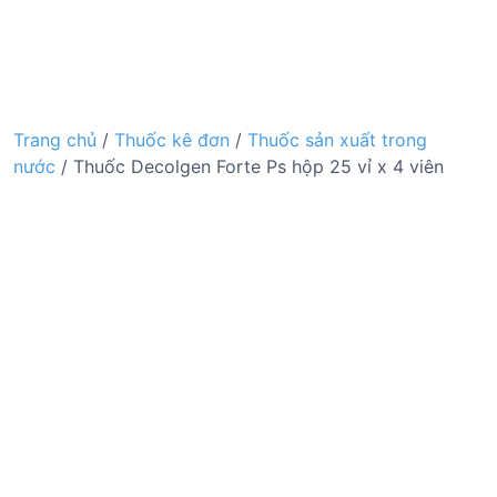
Trang chủ
/
Thuốc kê đơn
/
Thuốc sản xuất trong
nước
/ Thuốc Decolgen Forte Ps hộp 25 vỉ x 4 viên