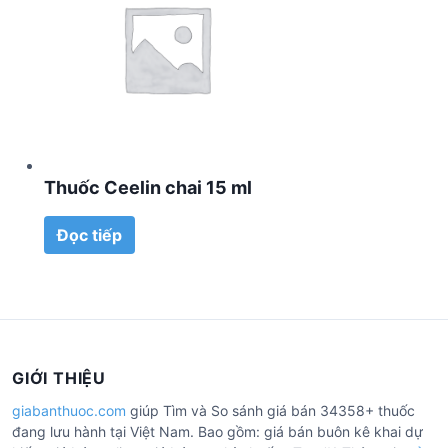
Thuốc Ceelin chai 15 ml
Đọc tiếp
GIỚI THIỆU
giabanthuoc.com
giúp Tìm và So sánh giá bán 34358+ thuốc
đang lưu hành tại Việt Nam. Bao gồm: giá bán buôn kê khai dự