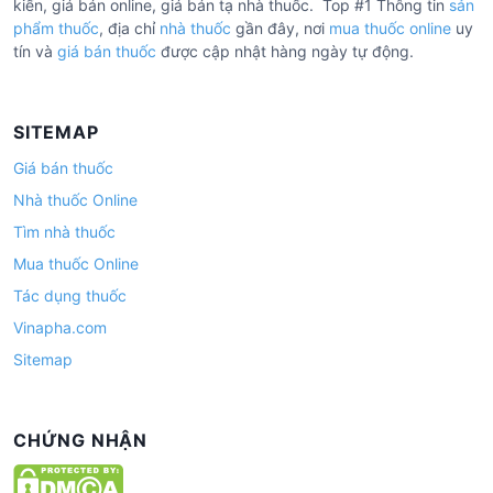
kiến, giá bán online, giá bán tạ nhà thuốc. Top #1 Thông tin
sản
phẩm thuốc
, địa chỉ
nhà thuốc
gần đây, nơi
mua thuốc online
uy
tín và
giá bán thuốc
được cập nhật hàng ngày tự động.
SITEMAP
Giá bán thuốc
Nhà thuốc Online
Tìm nhà thuốc
Mua thuốc Online
Tác dụng thuốc
Vinapha.com
Sitemap
CHỨNG NHẬN