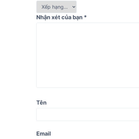
Nhận xét của bạn
*
Tên
Email