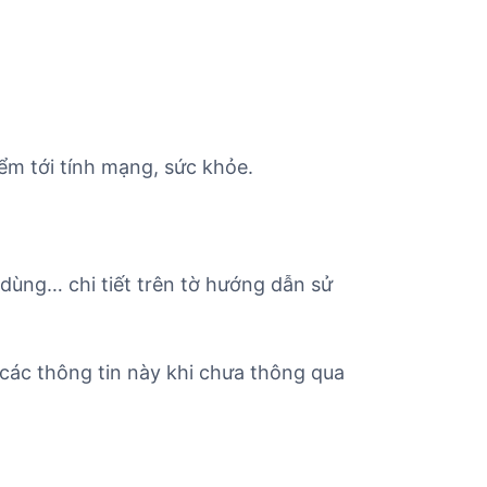
ểm tới tính mạng, sức khỏe.
 dùng… chi tiết trên tờ hướng dẫn sử
các thông tin này khi chưa thông qua