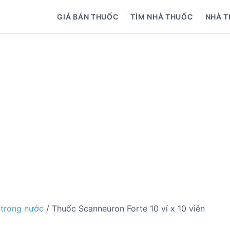
GIÁ BÁN THUỐC
TÌM NHÀ THUỐC
NHÀ T
 trong nước
/ Thuốc Scanneuron Forte 10 vỉ x 10 viên