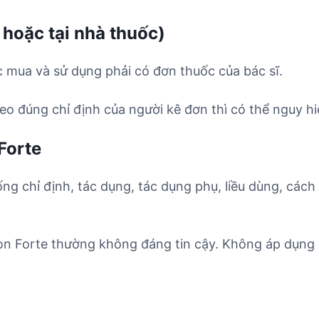
 hoặc tại nhà thuốc)
c mua và sử dụng phải có đơn thuốc của bác sĩ.
o đúng chỉ định của người kê đơn thì có thể nguy hi
Forte
ống chỉ định, tác dụng, tác dụng phụ, liều dùng, cách
on Forte thường không đáng tin cậy. Không áp dụng 