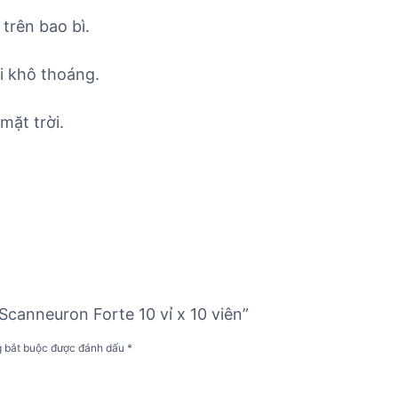
trên bao bì.
i khô thoáng.
mặt trời.
Scanneuron Forte 10 vỉ x 10 viên”
g bắt buộc được đánh dấu
*