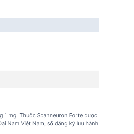
mg 1 mg. Thuốc Scanneuron Forte được
Đại Nam Việt Nam, số đăng ký lưu hành