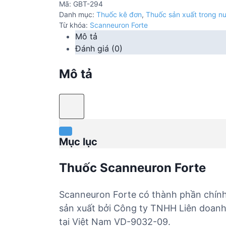
Mã:
GBT-294
Danh mục:
Thuốc kê đơn
,
Thuốc sản xuất trong n
Từ khóa:
Scanneuron Forte
Mô tả
Đánh giá (0)
Mô tả
Mục lục
Thuốc Scanneuron Forte
Scanneuron Forte có thành phần chính
sản xuất bởi Công ty TNHH Liên doanh
tại Việt Nam VD-9032-09.