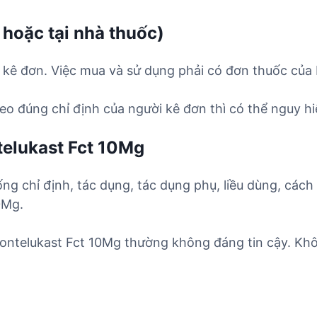
 hoặc tại nhà thuốc)
kê đơn. Việc mua và sử dụng phải có đơn thuốc của b
o đúng chỉ định của người kê đơn thì có thể nguy hi
elukast Fct 10Mg
ống chỉ định, tác dụng, tác dụng phụ, liều dùng, cách
0Mg.
ontelukast Fct 10Mg thường không đáng tin cậy. Khô