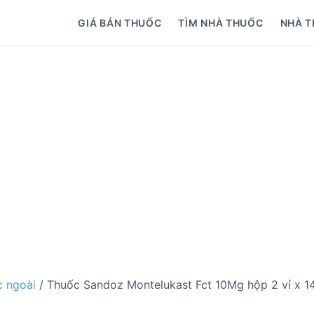
GIÁ BÁN THUỐC
TÌM NHÀ THUỐC
NHÀ T
 ngoài
/ Thuốc Sandoz Montelukast Fct 10Mg hộp 2 vỉ x 14