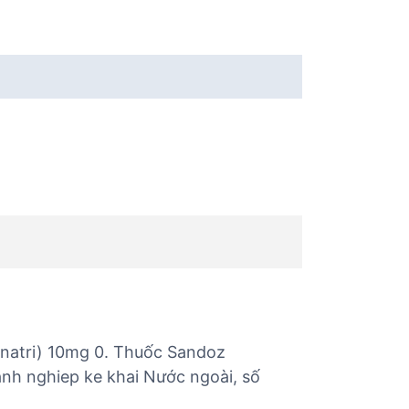
 natri) 10mg 0. Thuốc Sandoz
anh nghiep ke khai Nước ngoài, số