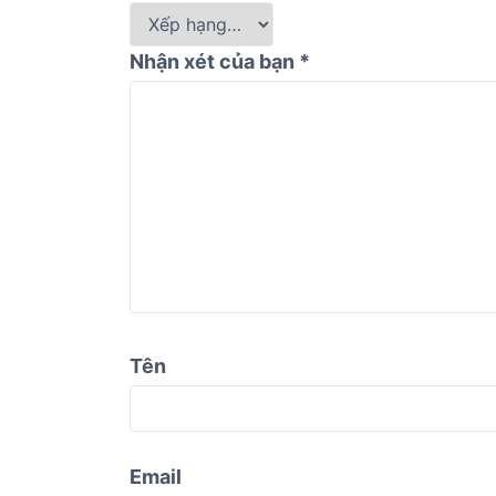
Nhận xét của bạn
*
Tên
Email