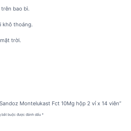
trên bao bì.
i khô thoáng.
mặt trời.
 Sandoz Montelukast Fct 10Mg hộp 2 vỉ x 14 viên”
g bắt buộc được đánh dấu
*