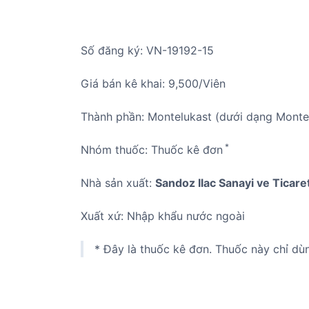
Số đăng ký: VN-19192-15
Giá bán kê khai: 9,500/Viên
Thành phần: Montelukast (dưới dạng Montel
*
Nhóm thuốc: Thuốc kê đơn
Nhà sản xuất:
Sandoz Ilac Sanayi ve Ticare
Xuất xứ: Nhập khẩu nước ngoài
* Đây là thuốc kê đơn. Thuốc này chỉ dù