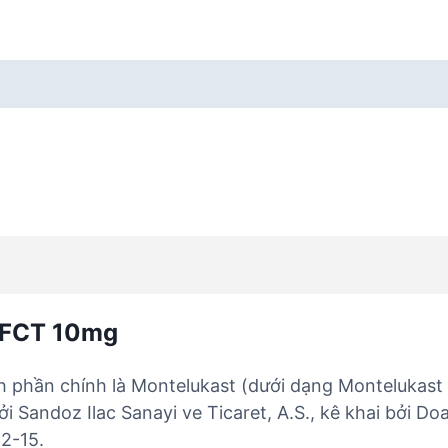
 FCT 10mg
 phần chính là Montelukast (dưới dạng Montelukast
 Sandoz Ilac Sanayi ve Ticaret, A.S., kê khai bởi Do
2-15.