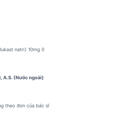
ukast natri) 10mg 0
t, A.S. (Nước ngoài)
ng theo đơn của bác sĩ