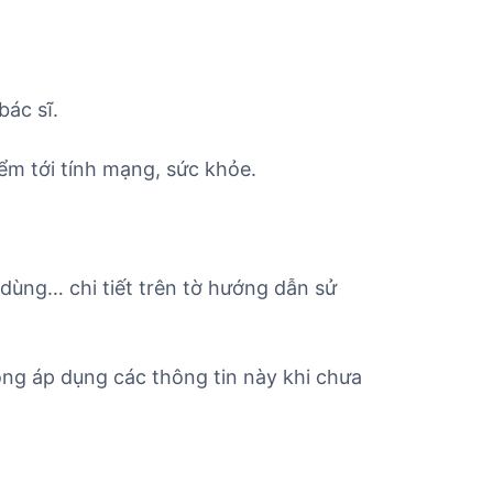
ác sĩ.
ểm tới tính mạng, sức khỏe.
 dùng… chi tiết trên tờ hướng dẫn sử
ng áp dụng các thông tin này khi chưa