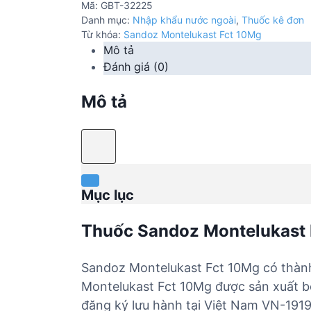
Mã:
GBT-32225
Danh mục:
Nhập khẩu nước ngoài
,
Thuốc kê đơn
Từ khóa:
Sandoz Montelukast Fct 10Mg
Mô tả
Đánh giá (0)
Mô tả
Mục lục
Thuốc Sandoz Montelukast
Sandoz Montelukast Fct 10Mg có thành
Montelukast Fct 10Mg được sản xuất bởi
đăng ký lưu hành tại Việt Nam VN-1919