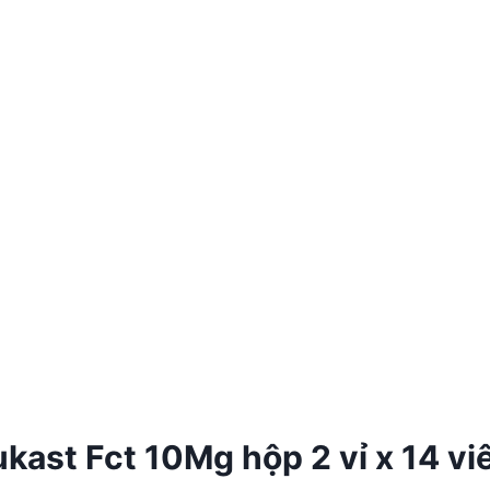
ast Fct 10Mg hộp 2 vỉ x 14 vi