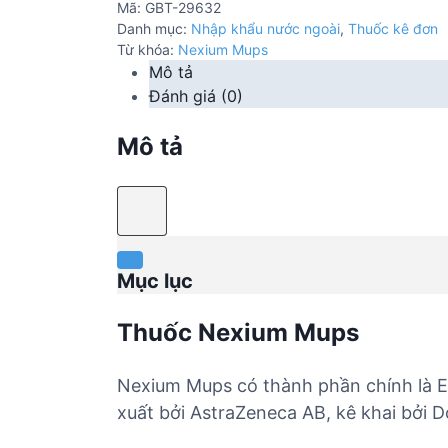
Mã:
GBT-29632
Danh mục:
Nhập khẩu nước ngoài
,
Thuốc kê đơn
Từ khóa:
Nexium Mups
Mô tả
Đánh giá (0)
Mô tả
Mục lục
Thuốc Nexium Mups
Nexium Mups có thành phần chính là 
xuất bởi AstraZeneca AB, kê khai bởi 