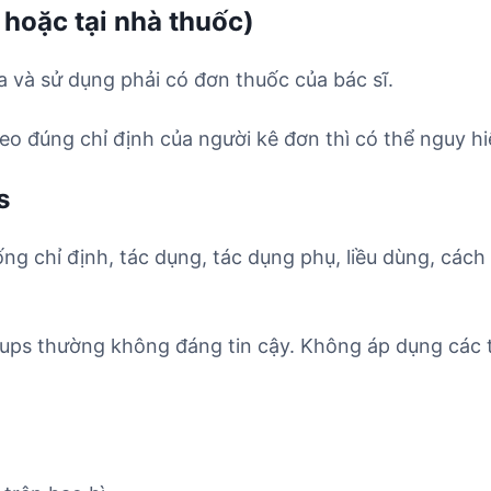
 hoặc tại nhà thuốc)
 và sử dụng phải có đơn thuốc của bác sĩ.
o đúng chỉ định của người kê đơn thì có thể nguy hi
s
ống chỉ định, tác dụng, tác dụng phụ, liều dùng, cách
ups thường không đáng tin cậy. Không áp dụng các t