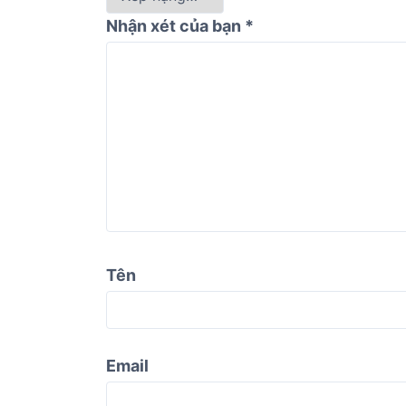
Nhận xét của bạn
*
Tên
Email