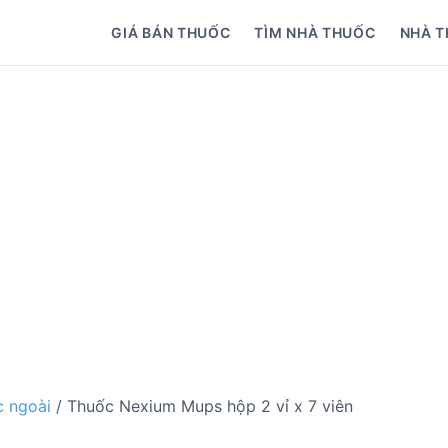
GIÁ BÁN THUỐC
TÌM NHÀ THUỐC
NHÀ T
 ngoài
/ Thuốc Nexium Mups hộp 2 vỉ x 7 viên