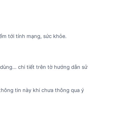
ểm tới tính mạng, sức khỏe.
 dùng… chi tiết trên tờ hướng dẫn sử
hông tin này khi chưa thông qua ý