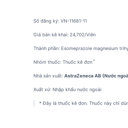
Số đăng ký: VN-11681-11
Giá bán kê khai: 24,702/Viên
Thành phần: Esomeprazole magnesium tri
*
Nhóm thuốc: Thuốc kê đơn
Nhà sản xuất:
AstraZeneca AB (Nước ngoà
Xuất xứ: Nhập khẩu nước ngoài
* Đây là thuốc kê đơn. Thuốc này chỉ dù