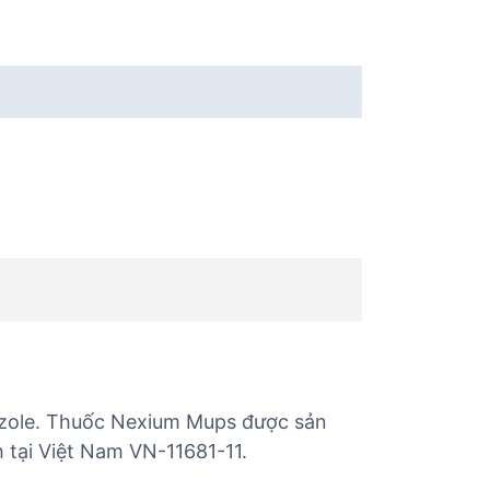
zole. Thuốc Nexium Mups được sản
 tại Việt Nam VN-11681-11.