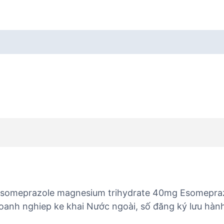
Esomeprazole magnesium trihydrate 40mg Esomepra
Doanh nghiep ke khai Nước ngoài, số đăng ký lưu hành