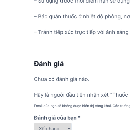
– Sử dụng trước thời điểm hạn sử dụng 
– Bảo quản thuốc ở nhiệt độ phòng, nơ
– Tránh tiếp xúc trực tiếp với ánh sáng 
Đánh giá
Chưa có đánh giá nào.
Hãy là người đầu tiên nhận xét “Thuốc
Email của bạn sẽ không được hiển thị công khai.
Các trườn
Đánh giá của bạn
*