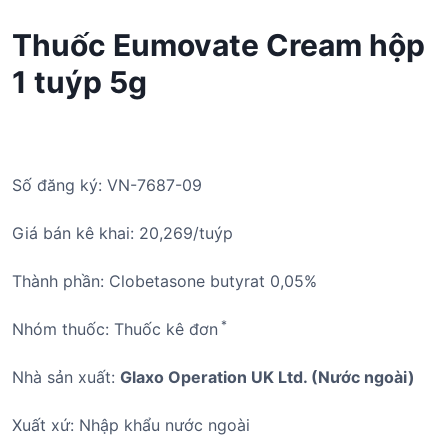
Thuốc Eumovate Cream hộp
1 tuýp 5g
Số đăng ký: VN-7687-09
Giá bán kê khai: 20,269/tuýp
Thành phần: Clobetasone butyrat 0,05%
*
Nhóm thuốc: Thuốc kê đơn
Nhà sản xuất:
Glaxo Operation UK Ltd. (Nước ngoài)
Xuất xứ: Nhập khẩu nước ngoài