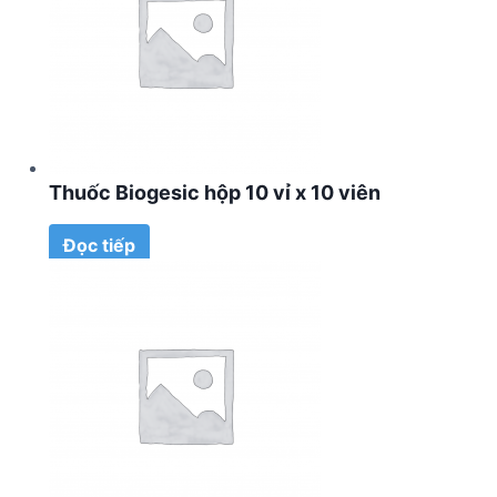
Thuốc Biogesic hộp 10 vỉ x 10 viên
Đọc tiếp