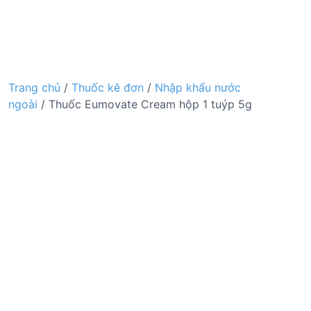
Trang chủ
/
Thuốc kê đơn
/
Nhập khẩu nước
ngoài
/ Thuốc Eumovate Cream hộp 1 tuýp 5g