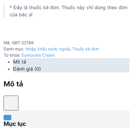
* Đây là thuốc kê đơn. Thuốc này chỉ dùng theo đơn
của bác sĩ
Mã:
GBT-22186
Danh mục:
Nhập khẩu nước ngoài
,
Thuốc kê đơn
Từ khóa:
Eumovate Cream
Mô tả
Đánh giá (0)
Mô tả
Mục lục