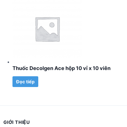
Thuốc Decolgen Ace hộp 10 vỉ x 10 viên
Đọc tiếp
GIỚI THIỆU