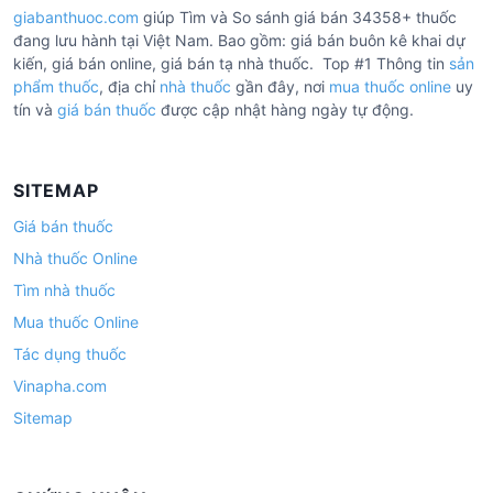
giabanthuoc.com
giúp Tìm và So sánh giá bán 34358+ thuốc
đang lưu hành tại Việt Nam. Bao gồm: giá bán buôn kê khai dự
kiến, giá bán online, giá bán tạ nhà thuốc. Top #1 Thông tin
sản
phẩm thuốc
, địa chỉ
nhà thuốc
gần đây, nơi
mua thuốc online
uy
tín và
giá bán thuốc
được cập nhật hàng ngày tự động.
SITEMAP
Giá bán thuốc
Nhà thuốc Online
Tìm nhà thuốc
Mua thuốc Online
Tác dụng thuốc
Vinapha.com
Sitemap