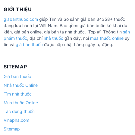
GIỚI THIỆU
giabanthuoc.com
giúp Tìm và So sánh giá bán 34358+ thuốc
đang lưu hành tại Việt Nam. Bao gồm: giá bán buôn kê khai dự
kiến, giá bán online, giá bán tạ nhà thuốc. Top #1 Thông tin
sản
phẩm thuốc
, địa chỉ
nhà thuốc
gần đây, nơi
mua thuốc online
uy
tín và
giá bán thuốc
được cập nhật hàng ngày tự động.
SITEMAP
Giá bán thuốc
Nhà thuốc Online
Tìm nhà thuốc
Mua thuốc Online
Tác dụng thuốc
Vinapha.com
Sitemap