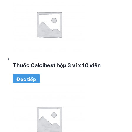
Thuốc Calcibest hộp 3 vỉ x 10 viên
Đọc tiếp