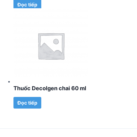
Đọc tiếp
Thuốc Decolgen chai 60 ml
Đọc tiếp