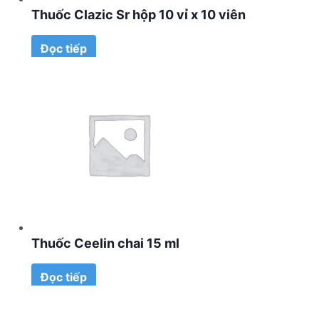
Thuốc Clazic Sr hộp 10 vỉ x 10 viên
Đọc tiếp
Thuốc Ceelin chai 15 ml
Đọc tiếp