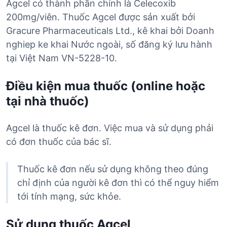
Agcel có thành phần chính là Celecoxib
200mg/viên. Thuốc Agcel được sản xuất bởi
Gracure Pharmaceuticals Ltd., kê khai bởi Doanh
nghiep ke khai Nước ngoài, số đăng ký lưu hành
tại Việt Nam VN-5228-10.
Điều kiện mua thuốc (online hoặc
tại nhà thuốc)
Agcel là thuốc kê đơn. Việc mua và sử dụng phải
có đơn thuốc của bác sĩ.
Thuốc kê đơn nếu sử dụng không theo đúng
chỉ định của người kê đơn thì có thể nguy hiểm
tới tính mạng, sức khỏe.
Sử dụng thuốc Agcel