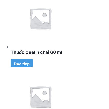
Thuốc Ceelin chai 60 ml
Đọc tiếp