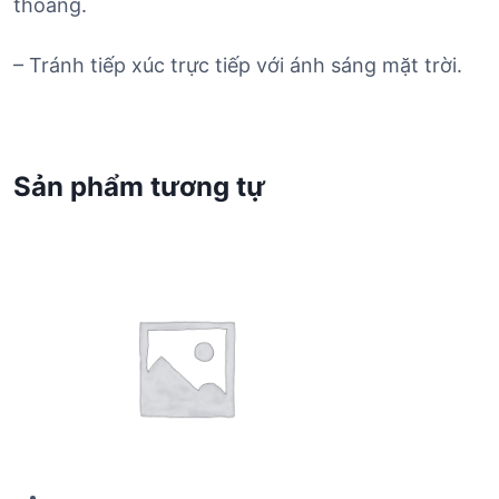
thoáng.
– Tránh tiếp xúc trực tiếp với ánh sáng mặt trời.
Sản phẩm tương tự