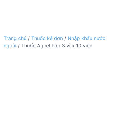
Trang chủ
/
Thuốc kê đơn
/
Nhập khẩu nước
ngoài
/ Thuốc Agcel hộp 3 vỉ x 10 viên