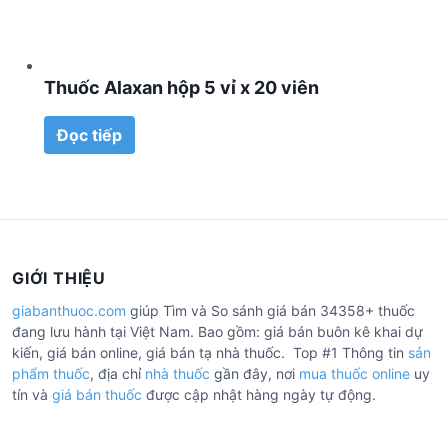
Thuốc Alaxan hộp 5 vỉ x 20 viên
Đọc tiếp
GIỚI THIỆU
giabanthuoc.com
giúp Tìm và So sánh giá bán 34358+ thuốc
đang lưu hành tại Việt Nam. Bao gồm: giá bán buôn kê khai dự
kiến, giá bán online, giá bán tạ nhà thuốc. Top #1 Thông tin
sản
phẩm thuốc
, địa chỉ
nhà thuốc
gần đây, nơi
mua thuốc online
uy
tín và
giá bán thuốc
được cập nhật hàng ngày tự động.