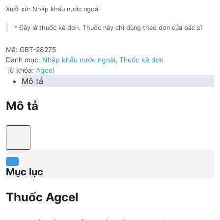
Xuất xứ: Nhập khẩu nước ngoài
* Đây là thuốc kê đơn. Thuốc này chỉ dùng theo đơn của bác sĩ
Mã:
GBT-28275
Danh mục:
Nhập khẩu nước ngoài
,
Thuốc kê đơn
Từ khóa:
Agcel
Mô tả
Mô tả
Mục lục
Thuốc Agcel