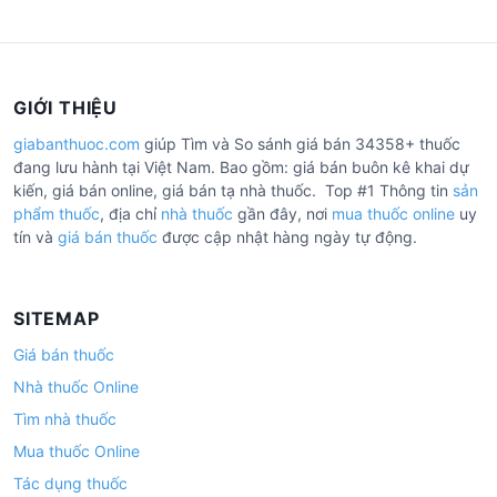
GIỚI THIỆU
giabanthuoc.com
giúp Tìm và So sánh giá bán 34358+ thuốc
đang lưu hành tại Việt Nam. Bao gồm: giá bán buôn kê khai dự
kiến, giá bán online, giá bán tạ nhà thuốc. Top #1 Thông tin
sản
phẩm thuốc
, địa chỉ
nhà thuốc
gần đây, nơi
mua thuốc online
uy
tín và
giá bán thuốc
được cập nhật hàng ngày tự động.
SITEMAP
Giá bán thuốc
Nhà thuốc Online
Tìm nhà thuốc
Mua thuốc Online
Tác dụng thuốc