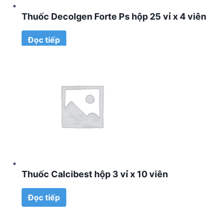
Thuốc Decolgen Forte Ps hộp 25 vỉ x 4 viên
Đọc tiếp
Thuốc Calcibest hộp 3 vỉ x 10 viên
Đọc tiếp