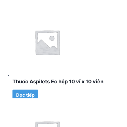
Thuốc Aspilets Ec hộp 10 vỉ x 10 viên
Đọc tiếp