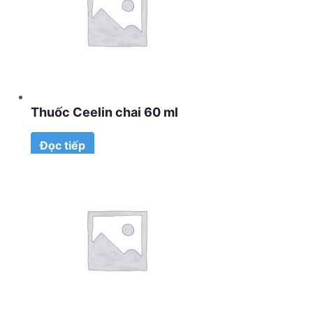
Thuốc Ceelin chai 60 ml
Đọc tiếp