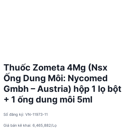
Thuốc Zometa 4Mg (Nsx
Ống Dung Môi: Nycomed
Gmbh – Austria) hộp 1 lọ bột
+ 1 ống dung môi 5ml
Số đăng ký: VN-11973-11
Giá bán kê khai: 6,465,882/Lọ