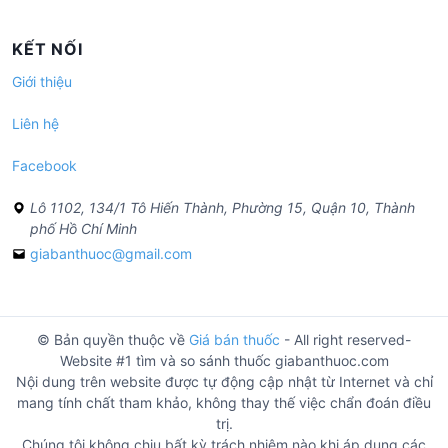
KẾT NỐI
Giới thiệu
Liên hệ
Facebook
Lô 1102, 134/1 Tô Hiến Thành, Phường 15, Quận 10, Thành
phố Hồ Chí Minh
giabanthuoc@gmail.com
© Bản quyền thuộc về
Giá bán thuốc
- All right reserved-
Website #1 tìm và so sánh thuốc giabanthuoc.com
Nội dung trên website được tự động cập nhật từ Internet và chỉ
mang tính chất tham khảo, không thay thế việc chẩn đoán điều
trị.
Chúng tôi không chịu bất kỳ trách nhiệm nào khi áp dụng các