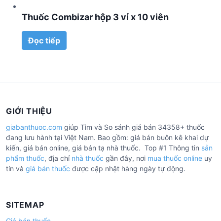
Thuốc Combizar hộp 3 vỉ x 10 viên
Đọc tiếp
GIỚI THIỆU
giabanthuoc.com
giúp Tìm và So sánh giá bán 34358+ thuốc
đang lưu hành tại Việt Nam. Bao gồm: giá bán buôn kê khai dự
kiến, giá bán online, giá bán tạ nhà thuốc. Top #1 Thông tin
sản
phẩm thuốc
, địa chỉ
nhà thuốc
gần đây, nơi
mua thuốc online
uy
tín và
giá bán thuốc
được cập nhật hàng ngày tự động.
SITEMAP
Giá bán thuốc