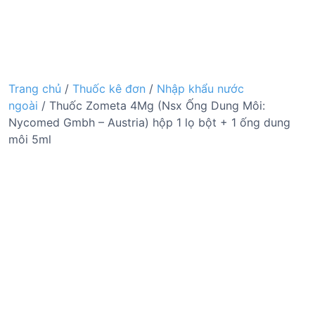
Trang chủ
/
Thuốc kê đơn
/
Nhập khẩu nước
ngoài
/ Thuốc Zometa 4Mg (Nsx Ống Dung Môi:
Nycomed Gmbh – Austria) hộp 1 lọ bột + 1 ống dung
môi 5ml