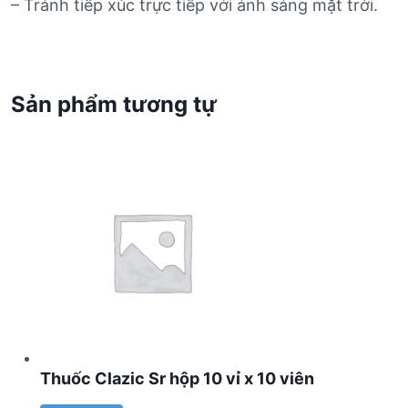
– Tránh tiếp xúc trực tiếp với ánh sáng mặt trời.
Sản phẩm tương tự
Thuốc Clazic Sr hộp 10 vỉ x 10 viên