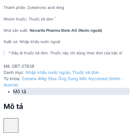
Thành phần: Zoledronic acid 4mg
*
Nhóm thuốc: Thuốc kê đơn
Nhà sản xuất:
Novartis Pharma Stein AG (Nước ngoài)
Xuất xứ: Nhập khẩu nước ngoài
* Đây là thuốc kê đơn. Thuốc này chỉ dùng theo đơn của bác sĩ
Mã:
GBT-27838
Danh mục:
Nhập khẩu nước ngoài
,
Thuốc kê đơn
Từ khóa:
Zometa 4Mg (Nsx Ống Dung Môi: Nycomed Gmbh -
Austria)
Mô tả
Mô tả