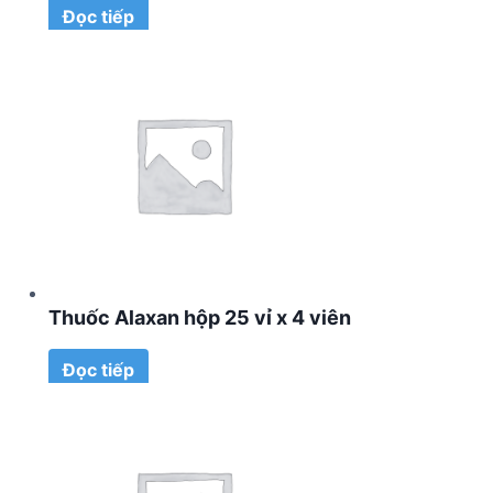
Đọc tiếp
Thuốc Alaxan hộp 25 vỉ x 4 viên
Đọc tiếp