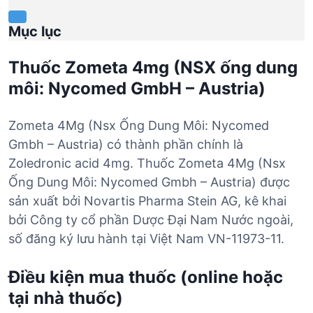
Mục lục
Thuốc Zometa 4mg (NSX ống dung
môi: Nycomed GmbH – Austria)
Zometa 4Mg (Nsx Ống Dung Môi: Nycomed
Gmbh – Austria) có thành phần chính là
Zoledronic acid 4mg. Thuốc Zometa 4Mg (Nsx
Ống Dung Môi: Nycomed Gmbh – Austria) được
sản xuất bởi Novartis Pharma Stein AG, kê khai
bởi Công ty cổ phần Dược Đại Nam Nước ngoài,
số đăng ký lưu hành tại Việt Nam VN-11973-11.
Điều kiện mua thuốc (online hoặc
tại nhà thuốc)