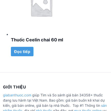
Thuốc Ceelin chai 60 ml
Đọc tiếp
GIỚI THIỆU
giabanthuoc.com
giúp Tìm và So sánh giá bán 34358+ thuốc
đang lưu hành tại Việt Nam. Bao gồm: giá bán buôn kê khai dự
kiến, giá bán online, giá bán tạ nhà thuốc. Top #1 Thông tin
sản
phẩm thuốc
, địa chỉ
nhà thuốc
gần đây, nơi
mua thuốc online
uy