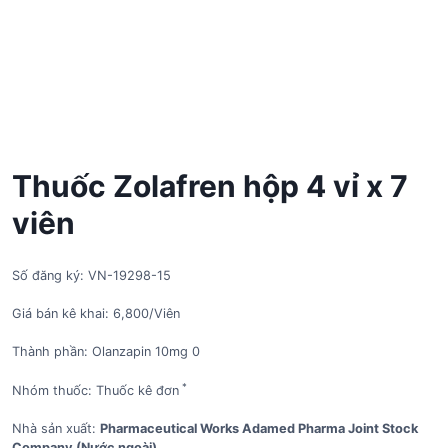
Thuốc Zolafren hộp 4 vỉ x 7
viên
Số đăng ký: VN-19298-15
Giá bán kê khai: 6,800/Viên
Thành phần: Olanzapin 10mg 0
*
Nhóm thuốc: Thuốc kê đơn
Nhà sản xuất:
Pharmaceutical Works Adamed Pharma Joint Stock
Company (Nước ngoài)