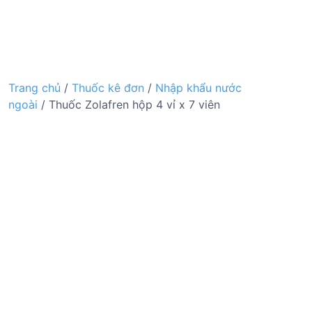
Trang chủ
/
Thuốc kê đơn
/
Nhập khẩu nước
ngoài
/ Thuốc Zolafren hộp 4 vỉ x 7 viên