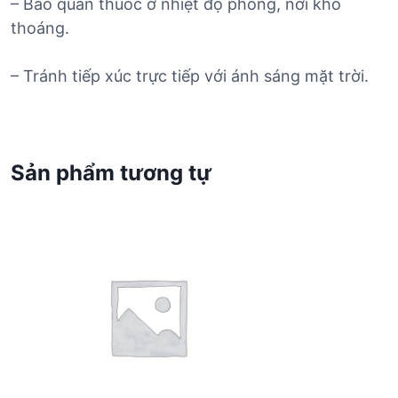
– Bảo quản thuốc ở nhiệt độ phòng, nơi khô
thoáng.
– Tránh tiếp xúc trực tiếp với ánh sáng mặt trời.
Sản phẩm tương tự