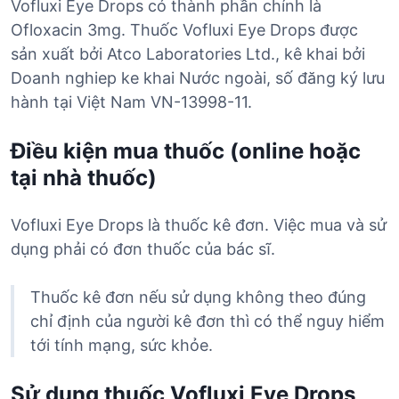
Vofluxi Eye Drops có thành phần chính là
Ofloxacin 3mg. Thuốc Vofluxi Eye Drops được
sản xuất bởi Atco Laboratories Ltd., kê khai bởi
Doanh nghiep ke khai Nước ngoài, số đăng ký lưu
hành tại Việt Nam VN-13998-11.
Điều kiện mua thuốc (online hoặc
tại nhà thuốc)
Vofluxi Eye Drops là thuốc kê đơn. Việc mua và sử
dụng phải có đơn thuốc của bác sĩ.
Thuốc kê đơn nếu sử dụng không theo đúng
chỉ định của người kê đơn thì có thể nguy hiểm
tới tính mạng, sức khỏe.
Sử dụng thuốc Vofluxi Eye Drops