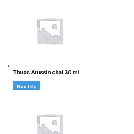
Thuốc Atussin chai 30 ml
Đọc tiếp