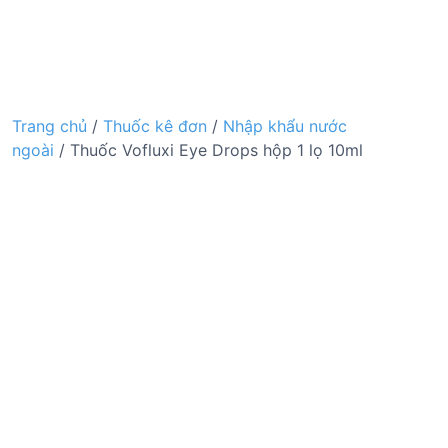
Trang chủ
/
Thuốc kê đơn
/
Nhập khẩu nước
ngoài
/ Thuốc Vofluxi Eye Drops hộp 1 lọ 10ml