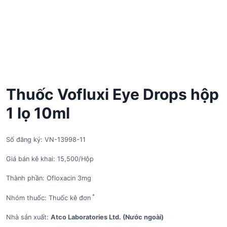
Thuốc Vofluxi Eye Drops hộp
1 lọ 10ml
Số đăng ký: VN-13998-11
Giá bán kê khai: 15,500/Hộp
Thành phần: Ofloxacin 3mg
*
Nhóm thuốc: Thuốc kê đơn
Nhà sản xuất:
Atco Laboratories Ltd. (Nước ngoài)