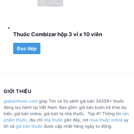
Thuốc Combizar hộp 3 vỉ x 10 viên
Đọc tiếp
GIỚI THIỆU
giabanthuoc.com
giúp Tìm và So sánh giá bán 34358+ thuốc
đang lưu hành tại Việt Nam. Bao gồm: giá bán buôn kê khai dự
kiến, giá bán online, giá bán tạ nhà thuốc. Top #1 Thông tin
sản
phẩm thuốc
, địa chỉ
nhà thuốc
gần đây, nơi
mua thuốc online
uy
tín và
giá bán thuốc
được cập nhật hàng ngày tự động.