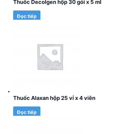
Thuốc Decolgen hộp 30 gói x 5 ml
Đọc tiếp
Thuốc Alaxan hộp 25 vỉ x 4 viên
Đọc tiếp