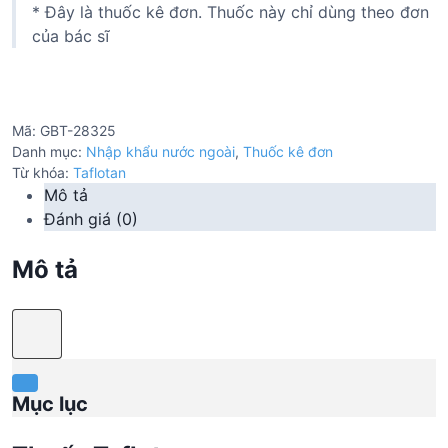
* Đây là thuốc kê đơn. Thuốc này chỉ dùng theo đơn
của bác sĩ
Mã:
GBT-28325
Danh mục:
Nhập khẩu nước ngoài
,
Thuốc kê đơn
Từ khóa:
Taflotan
Mô tả
Đánh giá (0)
Mô tả
Mục lục