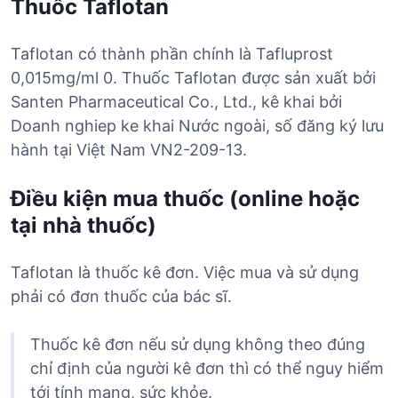
Thuốc Taflotan
Taflotan có thành phần chính là Tafluprost
0,015mg/ml 0. Thuốc Taflotan được sản xuất bởi
Santen Pharmaceutical Co., Ltd., kê khai bởi
Doanh nghiep ke khai Nước ngoài, số đăng ký lưu
hành tại Việt Nam VN2-209-13.
Điều kiện mua thuốc (online hoặc
tại nhà thuốc)
Taflotan là thuốc kê đơn. Việc mua và sử dụng
phải có đơn thuốc của bác sĩ.
Thuốc kê đơn nếu sử dụng không theo đúng
chỉ định của người kê đơn thì có thể nguy hiểm
tới tính mạng, sức khỏe.