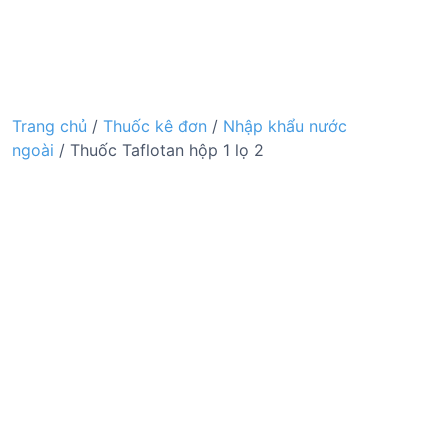
Trang chủ
/
Thuốc kê đơn
/
Nhập khẩu nước
ngoài
/ Thuốc Taflotan hộp 1 lọ 2