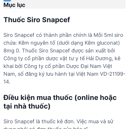
Mục lục
Thuốc Siro Snapcef
Siro Snapcef có thành phần chính là Mỗi 5ml siro
chứa: Kẽm nguyên tố (dưới dạng Kẽm gluconat)
8mg 0. Thuốc Siro Snapcef được sản xuất bởi
Công ty cổ phần dược vật tư y tế Hải Dương, kê
khai bởi Công ty cổ phần Dược Đại Nam Việt
Nam, số đăng ký lưu hành tại Việt Nam VD-21199-
14.
Điều kiện mua thuốc (online hoặc
tại nhà thuốc)
Siro Snapcef là thuốc kê đơn. Việc mua và sử