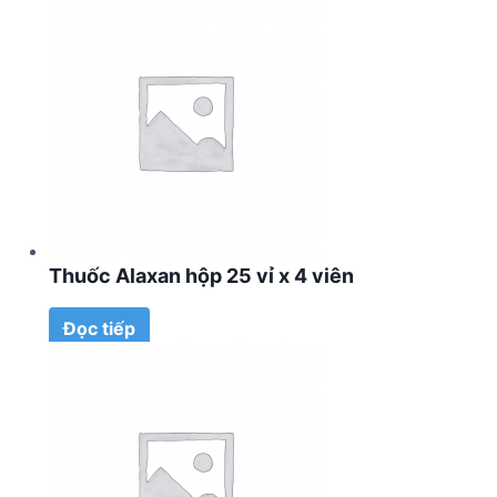
Thuốc Alaxan hộp 25 vỉ x 4 viên
Đọc tiếp