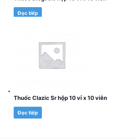
Đọc tiếp
Thuốc Clazic Sr hộp 10 vỉ x 10 viên
Đọc tiếp