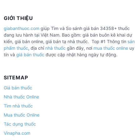
GIỚI THIỆU
giabanthuoc.com
giúp Tìm và So sánh giá bán 34358+ thuốc
đang lưu hành tại Việt Nam. Bao gồm: giá bán buôn kê khai dự
kiến, giá bán online, giá bán tạ nhà thuốc. Top #1 Thông tin
sản
phẩm thuốc
, địa chỉ
nhà thuốc
gần đây, nơi
mua thuốc online
uy
tín và
giá bán thuốc
được cập nhật hàng ngày tự động.
SITEMAP
Giá bán thuốc
Nhà thuốc Online
Tìm nhà thuốc
Mua thuốc Online
Tác dụng thuốc
Vinapha.com