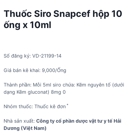
Thuốc Siro Snapcef hộp 10
ống x 10ml
Số đăng ký: VD-21199-14
Giá bán kê khai: 9,000/Ống
Thành phần: Mỗi 5ml siro chứa: Kẽm nguyên tố (dưới
dạng Kẽm gluconat) 8mg 0
*
Nhóm thuốc: Thuốc kê đơn
Nhà sản xuất:
Công ty cổ phần dược vật tư y tế Hải
Dương (Việt Nam)