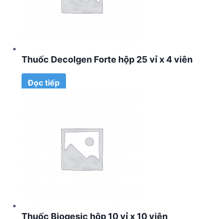
Thuốc Decolgen Forte hộp 25 vỉ x 4 viên
Đọc tiếp
Thuốc Biogesic hộp 10 vỉ x 10 viên