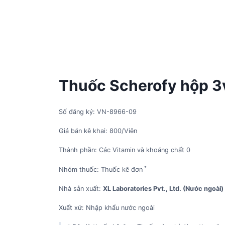
Thuốc Scherofy hộp 3v
Số đăng ký: VN-8966-09
Giá bán kê khai: 800/Viên
Thành phần: Các Vitamin và khoáng chất 0
*
Nhóm thuốc: Thuốc kê đơn
Nhà sản xuất:
XL Laboratories Pvt., Ltd. (Nước ngoài)
Xuất xứ: Nhập khẩu nước ngoài