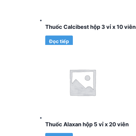
Thuốc Calcibest hộp 3 vỉ x 10 viên
Đọc tiếp
Thuốc Alaxan hộp 5 vỉ x 20 viên