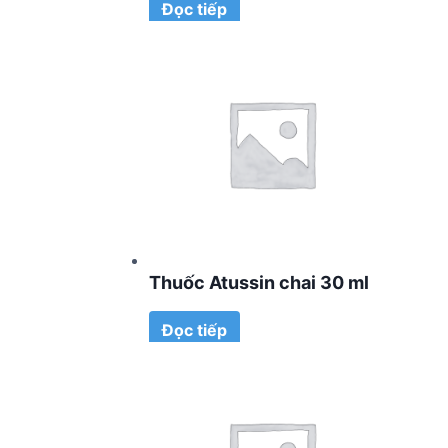
Đọc tiếp
Thuốc Atussin chai 30 ml
Đọc tiếp