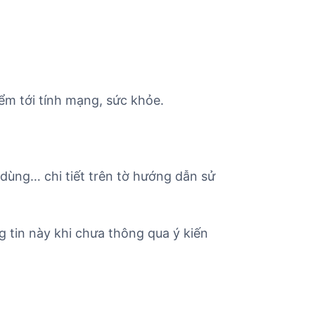
ểm tới tính mạng, sức khỏe.
 dùng… chi tiết trên tờ hướng dẫn sử
 tin này khi chưa thông qua ý kiến