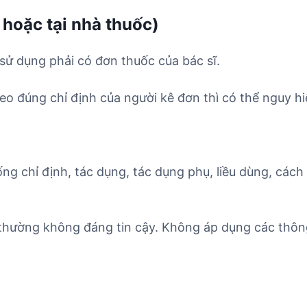
 hoặc tại nhà thuốc)
sử dụng phải có đơn thuốc của bác sĩ.
o đúng chỉ định của người kê đơn thì có thể nguy hi
ống chỉ định, tác dụng, tác dụng phụ, liều dùng, cách
 thường không đáng tin cậy. Không áp dụng các thông