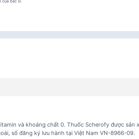
 của bác sĩ
itamin và khoáng chất 0. Thuốc Scherofy được sản xuấ
oài, số đăng ký lưu hành tại Việt Nam VN-8966-09.