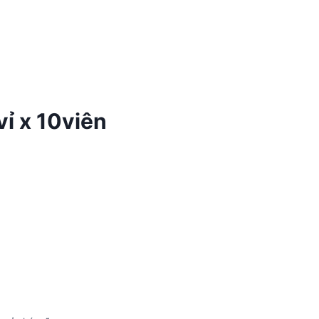
ỉ x 10viên