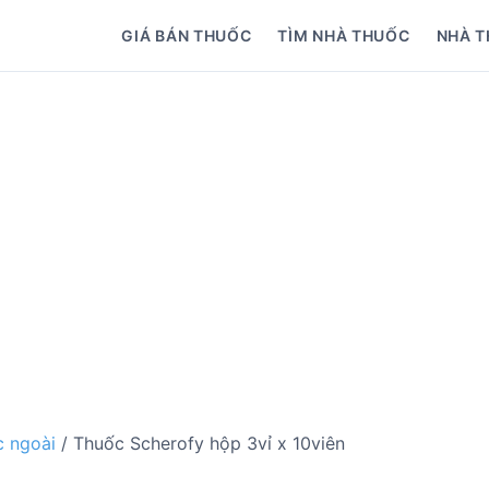
GIÁ BÁN THUỐC
TÌM NHÀ THUỐC
NHÀ T
 ngoài
/ Thuốc Scherofy hộp 3vỉ x 10viên