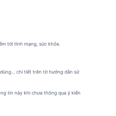
ểm tới tính mạng, sức khỏe.
 dùng… chi tiết trên tờ hướng dẫn sử
ng tin này khi chưa thông qua ý kiến