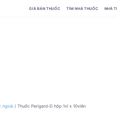
GIÁ BÁN THUỐC
TÌM NHÀ THUỐC
NHÀ T
 ngoài
/ Thuốc Perigard-D hộp 1vỉ x 10viên