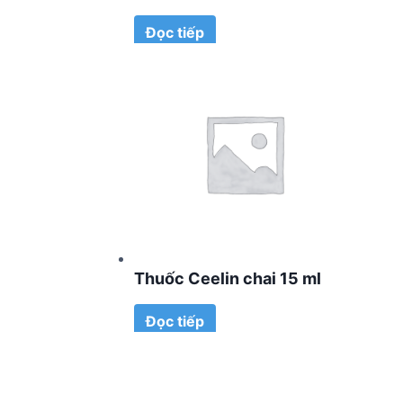
Đọc tiếp
Thuốc Ceelin chai 15 ml
Đọc tiếp