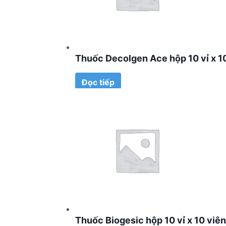
Thuốc Decolgen Ace hộp 10 vỉ x 1
Đọc tiếp
Thuốc Biogesic hộp 10 vỉ x 10 viên