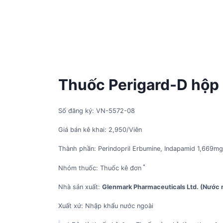
Thuốc Perigard-D hộp 
Số đăng ký: VN-5572-08
Giá bán kê khai: 2,950/Viên
Thành phần: Perindopril Erbumine, Indapamid 1,669mg
*
Nhóm thuốc: Thuốc kê đơn
Nhà sản xuất:
Glenmark Pharmaceuticals Ltd. (Nước 
Xuất xứ: Nhập khẩu nước ngoài