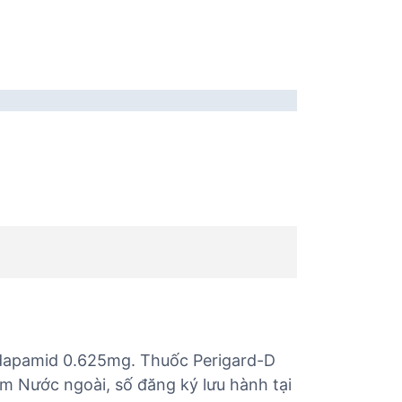
Indapamid 0.625mg. Thuốc Perigard-D
m Nước ngoài, số đăng ký lưu hành tại