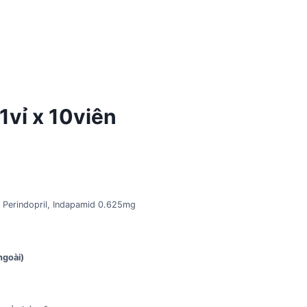
1vỉ x 10viên
 Perindopril, Indapamid 0.625mg
ngoài)