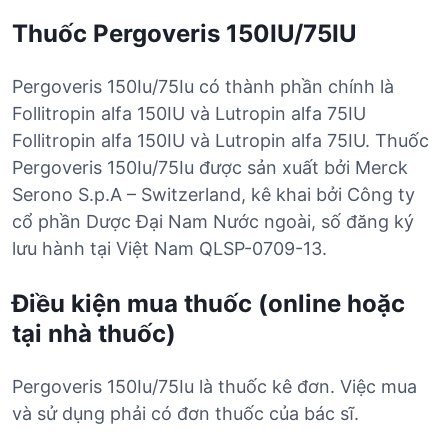
Thuốc Pergoveris 150IU/75IU
Pergoveris 150Iu/75Iu có thành phần chính là
Follitropin alfa 150IU và Lutropin alfa 75IU
Follitropin alfa 150IU và Lutropin alfa 75IU. Thuốc
Pergoveris 150Iu/75Iu được sản xuất bởi Merck
Serono S.p.A – Switzerland, kê khai bởi Công ty
cổ phần Dược Đại Nam Nước ngoài, số đăng ký
lưu hành tại Việt Nam QLSP-0709-13.
Điều kiện mua thuốc (online hoặc
tại nhà thuốc)
Pergoveris 150Iu/75Iu là thuốc kê đơn. Việc mua
và sử dụng phải có đơn thuốc của bác sĩ.