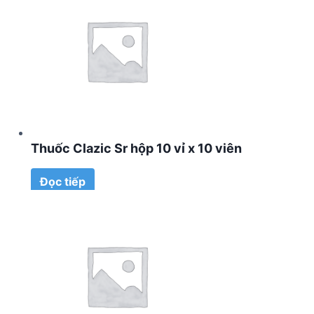
Thuốc Clazic Sr hộp 10 vỉ x 10 viên
Đọc tiếp