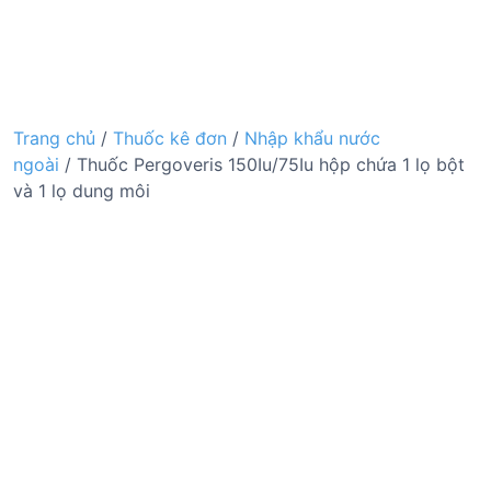
Trang chủ
/
Thuốc kê đơn
/
Nhập khẩu nước
ngoài
/ Thuốc Pergoveris 150Iu/75Iu hộp chứa 1 lọ bột
và 1 lọ dung môi