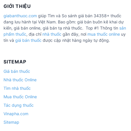
GIỚI THIỆU
giabanthuoc.com
giúp Tìm và So sánh giá bán 34358+ thuốc
đang lưu hành tại Việt Nam. Bao gồm: giá bán buôn kê khai dự
kiến, giá bán online, giá bán tạ nhà thuốc. Top #1 Thông tin
sản
phẩm thuốc
, địa chỉ
nhà thuốc
gần đây, nơi
mua thuốc online
uy
tín và
giá bán thuốc
được cập nhật hàng ngày tự động.
SITEMAP
Giá bán thuốc
Nhà thuốc Online
Tìm nhà thuốc
Mua thuốc Online
Tác dụng thuốc
Vinapha.com
Sitemap