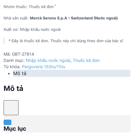
*
Nhóm thuốc: Thuốc kê đơn
Nhà sản xuất:
Merck Serono S.p.A – Switzerland (Nước ngoài)
Xuất xứ: Nhập khẩu nước ngoài
* Đây là thuốc kê đơn. Thuốc này chỉ dùng theo đơn của bác sĩ
Mã:
GBT-27814
Danh mục:
Nhập khẩu nước ngoài
,
Thuốc kê đơn
Từ khóa:
Pergoveris 150Iu/75Iu
Mô tả
Mô tả
Mục lục