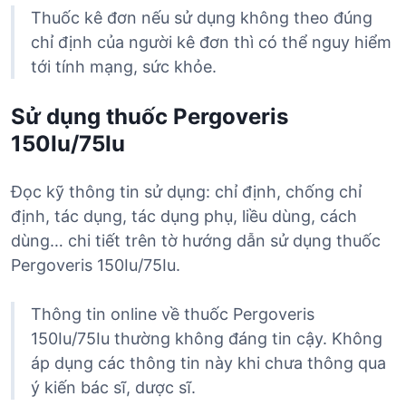
Thuốc kê đơn nếu sử dụng không theo đúng
chỉ định của người kê đơn thì có thể nguy hiểm
tới tính mạng, sức khỏe.
Sử dụng thuốc Pergoveris
150Iu/75Iu
Đọc kỹ thông tin sử dụng: chỉ định, chống chỉ
định, tác dụng, tác dụng phụ, liều dùng, cách
dùng… chi tiết trên tờ hướng dẫn sử dụng thuốc
Pergoveris 150Iu/75Iu.
Thông tin online về thuốc Pergoveris
150Iu/75Iu thường không đáng tin cậy. Không
áp dụng các thông tin này khi chưa thông qua
ý kiến bác sĩ, dược sĩ.