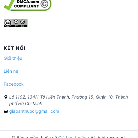
KẾT NỐI
Giới thiệu
Liên hệ
Facebook
Lô 1102, 134/1 Tô Hiến Thành, Phường 15, Quận 10, Thành
phố Hồ Chí Minh
giabanthuoc@gmail.com
© Bản quyền thuộc về
Giá bán thuốc
- All right reserved-