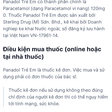
Panadol Trẻ Em có thành phần chính là
Paracetamol (dạng Paracetamol vi nang) 120mg
0. Thuốc Panadol Trẻ Em được sản xuất bởi
Sterling Drug (M) Sdn. Bhd., kê khai bởi Doanh
nghiep ke khai Nước ngoài, số đăng ký lưu hành
tại Việt Nam VN-17961-14.
Điều kiện mua thuốc (online hoặc
tại nhà thuốc)
Panadol Trẻ Em là thuốc kê đơn. Việc mua và sử
dụng phải có đơn thuốc của bác sĩ.
Thuốc kê đơn nếu sử dụng không theo đúng
chỉ định của người kê đơn thì có thể nguy hiểm
tới tính mạng, sức khỏe.