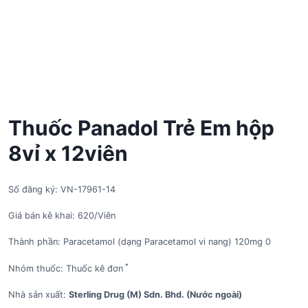
Thuốc Panadol Trẻ Em hộp
8vỉ x 12viên
Số đăng ký: VN-17961-14
Giá bán kê khai: 620/Viên
Thành phần: Paracetamol (dạng Paracetamol vi nang) 120mg 0
*
Nhóm thuốc: Thuốc kê đơn
Nhà sản xuất:
Sterling Drug (M) Sdn. Bhd. (Nước ngoài)