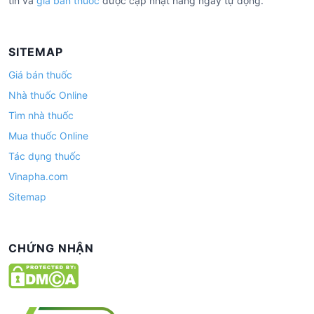
tín và
giá bán thuốc
được cập nhật hàng ngày tự động.
SITEMAP
Giá bán thuốc
Nhà thuốc Online
Tìm nhà thuốc
Mua thuốc Online
Tác dụng thuốc
Vinapha.com
Sitemap
CHỨNG NHẬN