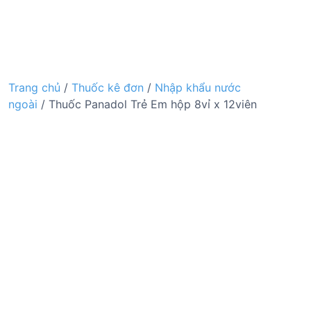
Trang chủ
/
Thuốc kê đơn
/
Nhập khẩu nước
ngoài
/ Thuốc Panadol Trẻ Em hộp 8vỉ x 12viên