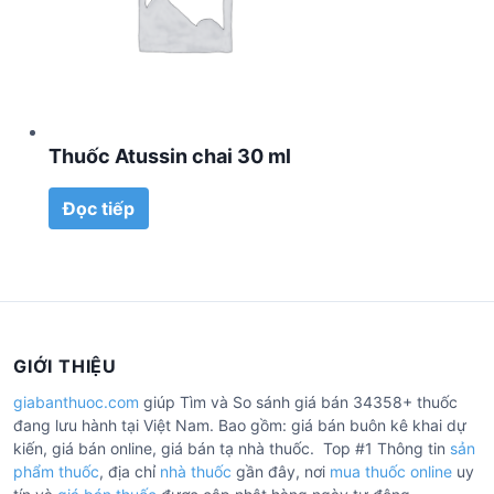
Thuốc Atussin chai 30 ml
Đọc tiếp
GIỚI THIỆU
giabanthuoc.com
giúp Tìm và So sánh giá bán 34358+ thuốc
đang lưu hành tại Việt Nam. Bao gồm: giá bán buôn kê khai dự
kiến, giá bán online, giá bán tạ nhà thuốc. Top #1 Thông tin
sản
phẩm thuốc
, địa chỉ
nhà thuốc
gần đây, nơi
mua thuốc online
uy