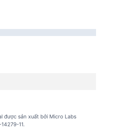
 được sản xuất bởi Micro Labs
-14279-11.