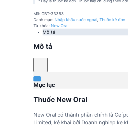
* Đây là thuốc kê đơn. Thuốc này chỉ dùng theo đơn
Mã:
GBT-33363
Danh mục:
Nhập khẩu nước ngoài
,
Thuốc kê đơn
Từ khóa:
New Oral
Mô tả
Mô tả
Mục lục
Thuốc New Oral
New Oral có thành phần chính là Cefp
Limited, kê khai bởi Doanh nghiep ke 