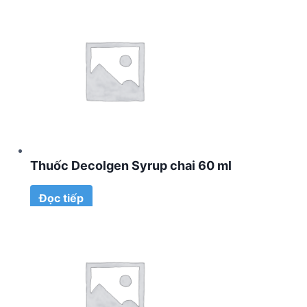
Thuốc Decolgen Syrup chai 60 ml
Đọc tiếp