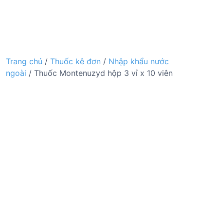
Trang chủ
/
Thuốc kê đơn
/
Nhập khẩu nước
ngoài
/ Thuốc Montenuzyd hộp 3 vỉ x 10 viên