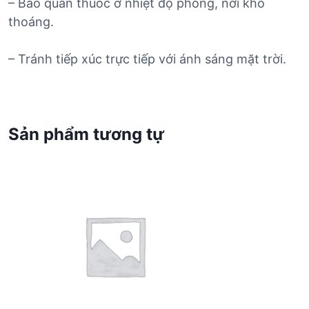
– Bảo quản thuốc ở nhiệt độ phòng, nơi khô
thoáng.
– Tránh tiếp xúc trực tiếp với ánh sáng mặt trời.
Sản phẩm tương tự