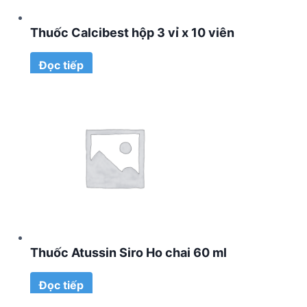
Thuốc Calcibest hộp 3 vỉ x 10 viên
Đọc tiếp
Thuốc Atussin Siro Ho chai 60 ml
Đọc tiếp