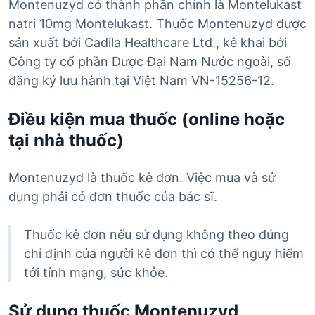
Montenuzyd có thành phần chính là Montelukast
natri 10mg Montelukast. Thuốc Montenuzyd được
sản xuất bởi Cadila Healthcare Ltd., kê khai bởi
Công ty cổ phần Dược Đại Nam Nước ngoài, số
đăng ký lưu hành tại Việt Nam VN-15256-12.
Điều kiện mua thuốc (online hoặc
tại nhà thuốc)
Montenuzyd là thuốc kê đơn. Việc mua và sử
dụng phải có đơn thuốc của bác sĩ.
Thuốc kê đơn nếu sử dụng không theo đúng
chỉ định của người kê đơn thì có thể nguy hiểm
tới tính mạng, sức khỏe.
Sử dụng thuốc Montenuzyd