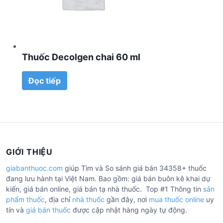
Thuốc Decolgen chai 60 ml
Đọc tiếp
GIỚI THIỆU
giabanthuoc.com
giúp Tìm và So sánh giá bán 34358+ thuốc
đang lưu hành tại Việt Nam. Bao gồm: giá bán buôn kê khai dự
kiến, giá bán online, giá bán tạ nhà thuốc. Top #1 Thông tin
sản
phẩm thuốc
, địa chỉ
nhà thuốc
gần đây, nơi
mua thuốc online
uy
tín và
giá bán thuốc
được cập nhật hàng ngày tự động.