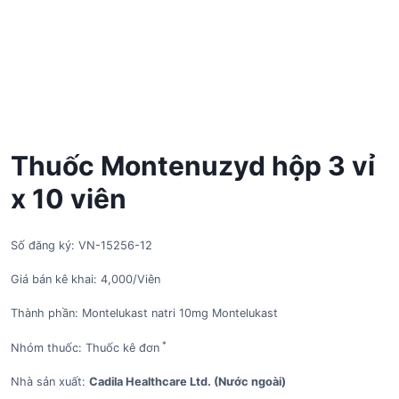
Thuốc Montenuzyd hộp 3 vỉ
x 10 viên
Số đăng ký: VN-15256-12
Giá bán kê khai: 4,000/Viên
Thành phần: Montelukast natri 10mg Montelukast
*
Nhóm thuốc: Thuốc kê đơn
Nhà sản xuất:
Cadila Healthcare Ltd. (Nước ngoài)