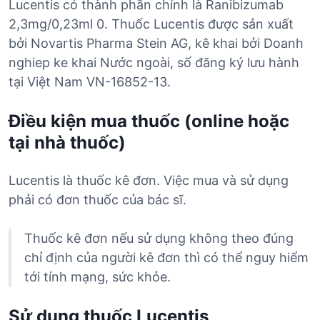
Lucentis có thành phần chính là Ranibizumab
2,3mg/0,23ml 0. Thuốc Lucentis được sản xuất
bởi Novartis Pharma Stein AG, kê khai bởi Doanh
nghiep ke khai Nước ngoài, số đăng ký lưu hành
tại Việt Nam VN-16852-13.
Điều kiện mua thuốc (online hoặc
tại nhà thuốc)
Lucentis là thuốc kê đơn. Việc mua và sử dụng
phải có đơn thuốc của bác sĩ.
Thuốc kê đơn nếu sử dụng không theo đúng
chỉ định của người kê đơn thì có thể nguy hiểm
tới tính mạng, sức khỏe.
Sử dụng thuốc Lucentis