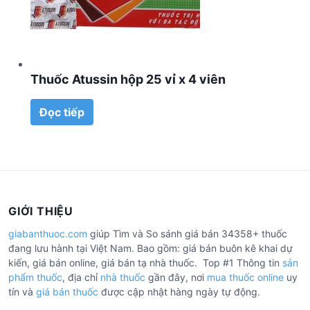
Thuốc Atussin hộp 25 vỉ x 4 viên
Đọc tiếp
GIỚI THIỆU
giabanthuoc.com
giúp Tìm và So sánh giá bán 34358+ thuốc
đang lưu hành tại Việt Nam. Bao gồm: giá bán buôn kê khai dự
kiến, giá bán online, giá bán tạ nhà thuốc. Top #1 Thông tin
sản
phẩm thuốc
, địa chỉ
nhà thuốc
gần đây, nơi
mua thuốc online
uy
tín và
giá bán thuốc
được cập nhật hàng ngày tự động.