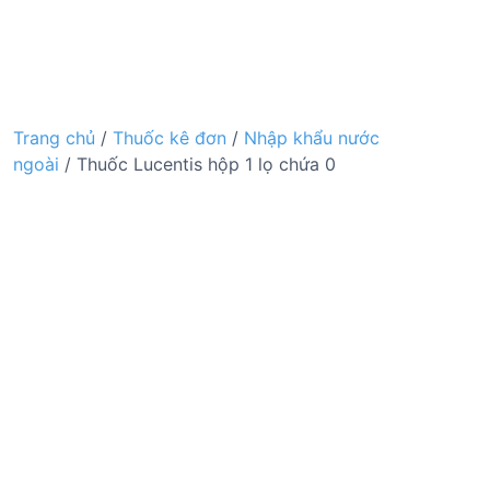
Trang chủ
/
Thuốc kê đơn
/
Nhập khẩu nước
ngoài
/ Thuốc Lucentis hộp 1 lọ chứa 0