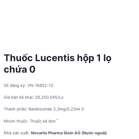
Thuốc Lucentis hộp 1 lọ
chứa 0
Số đăng ký: VN-16852-13
Giá bán kê khai: 26,250,045/Lọ
Thành phần: Ranibizumab 2,3mg/0,23ml 0
*
Nhóm thuốc: Thuốc kê đơn
Nhà sản xuất:
Novartis Pharma Stein AG (Nước ngoài)