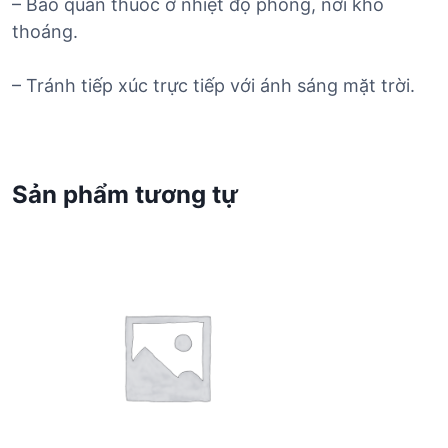
– Bảo quản thuốc ở nhiệt độ phòng, nơi khô
thoáng.
– Tránh tiếp xúc trực tiếp với ánh sáng mặt trời.
Sản phẩm tương tự