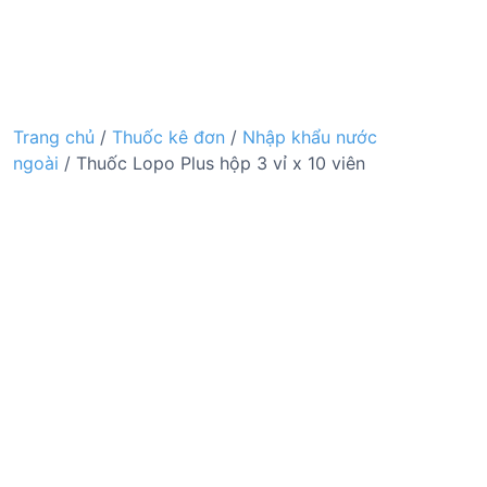
Trang chủ
/
Thuốc kê đơn
/
Nhập khẩu nước
ngoài
/ Thuốc Lopo Plus hộp 3 vỉ x 10 viên