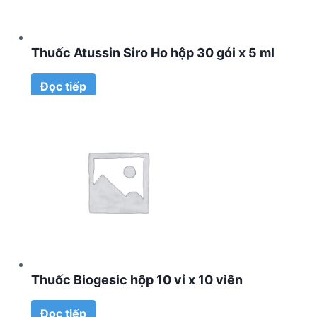
Thuốc Atussin Siro Ho hộp 30 gói x 5 ml
Đọc tiếp
Thuốc Biogesic hộp 10 vỉ x 10 viên
Đọc tiếp