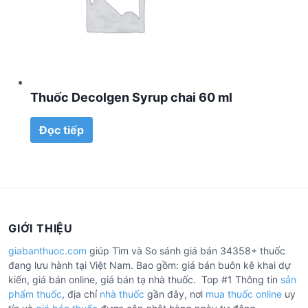
Thuốc Decolgen Syrup chai 60 ml
Đọc tiếp
GIỚI THIỆU
giabanthuoc.com
giúp Tìm và So sánh giá bán 34358+ thuốc
đang lưu hành tại Việt Nam. Bao gồm: giá bán buôn kê khai dự
kiến, giá bán online, giá bán tạ nhà thuốc. Top #1 Thông tin
sản
phẩm thuốc
, địa chỉ
nhà thuốc
gần đây, nơi
mua thuốc online
uy