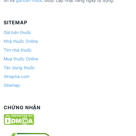
tín và
giá bán thuốc
được cập nhật hàng ngày tự động.
SITEMAP
Giá bán thuốc
Nhà thuốc Online
Tìm nhà thuốc
Mua thuốc Online
Tác dụng thuốc
Vinapha.com
Sitemap
CHỨNG NHẬN