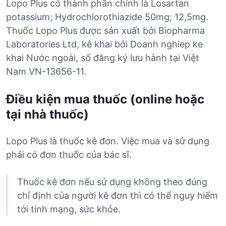
Lopo Plus có thành phần chính là Losartan
potassium; Hydrochlorothiazide 50mg; 12,5mg.
Thuốc Lopo Plus được sản xuất bởi Biopharma
Laboratories Ltd, kê khai bởi Doanh nghiep ke
khai Nước ngoài, số đăng ký lưu hành tại Việt
Nam VN-13656-11.
Điều kiện mua thuốc (online hoặc
tại nhà thuốc)
Lopo Plus là thuốc kê đơn. Việc mua và sử dụng
phải có đơn thuốc của bác sĩ.
Thuốc kê đơn nếu sử dụng không theo đúng
chỉ định của người kê đơn thì có thể nguy hiểm
tới tính mạng, sức khỏe.