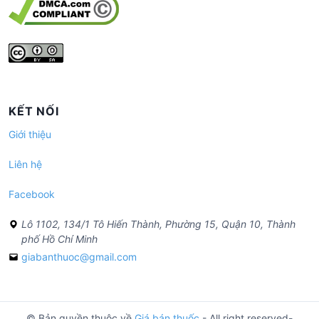
KẾT NỐI
Giới thiệu
Liên hệ
Facebook
Lô 1102, 134/1 Tô Hiến Thành, Phường 15, Quận 10, Thành
phố Hồ Chí Minh
giabanthuoc@gmail.com
© Bản quyền thuộc về
Giá bán thuốc
- All right reserved-