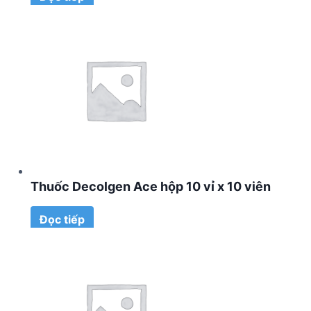
Thuốc Decolgen Ace hộp 10 vỉ x 10 viên
Đọc tiếp