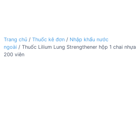
Trang chủ
/
Thuốc kê đơn
/
Nhập khẩu nước
ngoài
/ Thuốc Lilium Lung Strengthener hộp 1 chai nhựa
200 viên