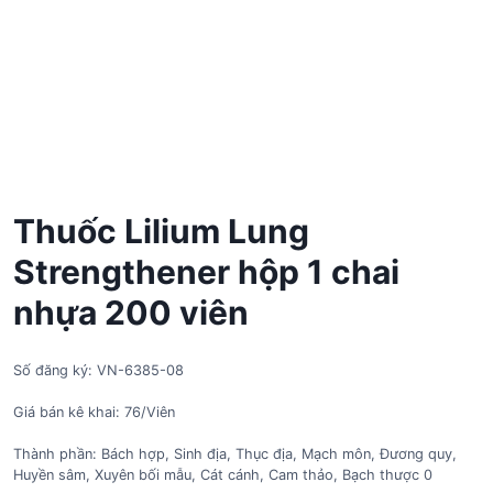
Thuốc Lilium Lung
Strengthener hộp 1 chai
nhựa 200 viên
Số đăng ký: VN-6385-08
Giá bán kê khai: 76/Viên
Thành phần: Bách hợp, Sinh địa, Thục địa, Mạch môn, Đương quy,
Huyền sâm, Xuyên bối mẫu, Cát cánh, Cam thảo, Bạch thược 0