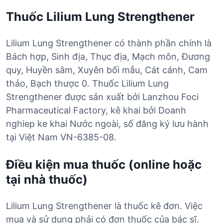
Thuốc Lilium Lung Strengthener
Lilium Lung Strengthener có thành phần chính là
Bách hợp, Sinh địa, Thục địa, Mạch môn, Đương
quy, Huyền sâm, Xuyên bối mẫu, Cát cánh, Cam
thảo, Bạch thược 0. Thuốc Lilium Lung
Strengthener được sản xuất bởi Lanzhou Foci
Pharmaceutical Factory, kê khai bởi Doanh
nghiep ke khai Nước ngoài, số đăng ký lưu hành
tại Việt Nam VN-6385-08.
Điều kiện mua thuốc (online hoặc
tại nhà thuốc)
Lilium Lung Strengthener là thuốc kê đơn. Việc
mua và sử dụng phải có đơn thuốc của bác sĩ.