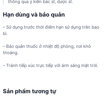
thông qua ý kiến bác sĩ, dược sĩ.
Hạn dùng và bảo quản
– Sử dụng trước thời điểm hạn sử dụng trên bao
bì.
– Bảo quản thuốc ở nhiệt độ phòng, nơi khô
thoáng.
– Tránh tiếp xúc trực tiếp với ánh sáng mặt trời.
Sản phẩm tương tự