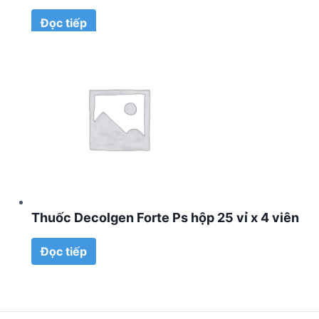
Đọc tiếp
Thuốc Decolgen Forte Ps hộp 25 vỉ x 4 viên
Đọc tiếp