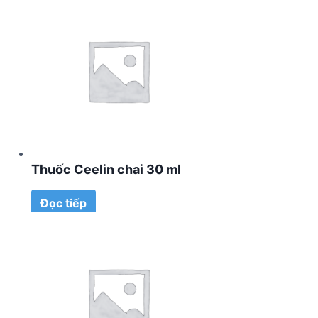
Thuốc Ceelin chai 30 ml
Đọc tiếp