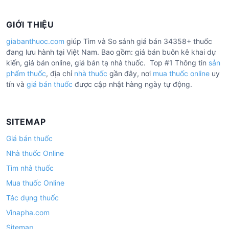
GIỚI THIỆU
giabanthuoc.com
giúp Tìm và So sánh giá bán 34358+ thuốc
đang lưu hành tại Việt Nam. Bao gồm: giá bán buôn kê khai dự
kiến, giá bán online, giá bán tạ nhà thuốc. Top #1 Thông tin
sản
phẩm thuốc
, địa chỉ
nhà thuốc
gần đây, nơi
mua thuốc online
uy
tín và
giá bán thuốc
được cập nhật hàng ngày tự động.
SITEMAP
Giá bán thuốc
Nhà thuốc Online
Tìm nhà thuốc
Mua thuốc Online
Tác dụng thuốc
Vinapha.com
Sitemap