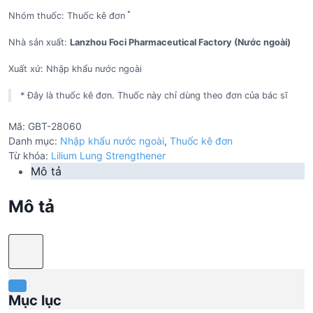
*
Nhóm thuốc: Thuốc kê đơn
Nhà sản xuất:
Lanzhou Foci Pharmaceutical Factory (Nước ngoài)
Xuất xứ: Nhập khẩu nước ngoài
* Đây là thuốc kê đơn. Thuốc này chỉ dùng theo đơn của bác sĩ
Mã:
GBT-28060
Danh mục:
Nhập khẩu nước ngoài
,
Thuốc kê đơn
Từ khóa:
Lilium Lung Strengthener
Mô tả
Mô tả
Mục lục