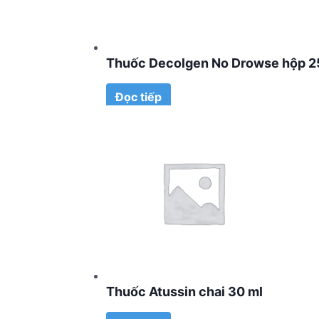
Thuốc Decolgen No Drowse hộp 25 
Đọc tiếp
Thuốc Atussin chai 30 ml