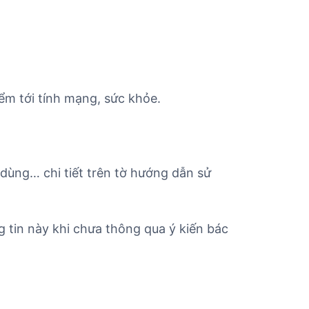
ểm tới tính mạng, sức khỏe.
 dùng… chi tiết trên tờ hướng dẫn sử
 tin này khi chưa thông qua ý kiến bác