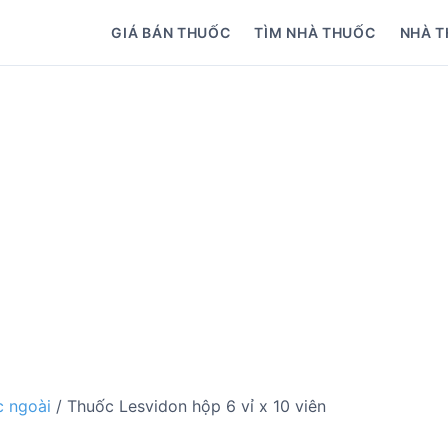
GIÁ BÁN THUỐC
TÌM NHÀ THUỐC
NHÀ T
 ngoài
/ Thuốc Lesvidon hộp 6 vỉ x 10 viên