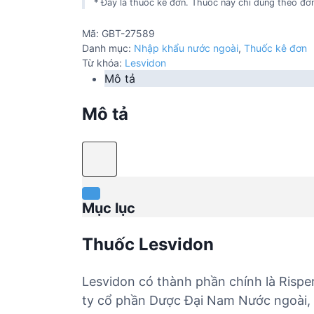
* Đây là thuốc kê đơn. Thuốc này chỉ dùng theo đơn
Mã:
GBT-27589
Danh mục:
Nhập khẩu nước ngoài
,
Thuốc kê đơn
Từ khóa:
Lesvidon
Mô tả
Mô tả
Mục lục
Thuốc Lesvidon
Lesvidon có thành phần chính là Risper
ty cổ phần Dược Đại Nam Nước ngoài, 