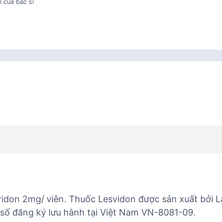
 của bác sĩ
idon 2mg/ viên. Thuốc Lesvidon được sản xuất bởi La
số đăng ký lưu hành tại Việt Nam VN-8081-09.