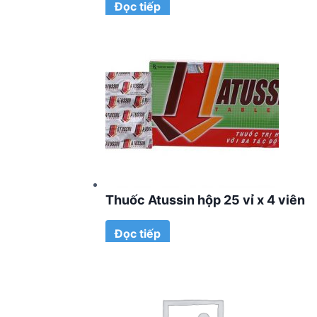
Đọc tiếp
Thuốc Atussin hộp 25 vỉ x 4 viên
Đọc tiếp