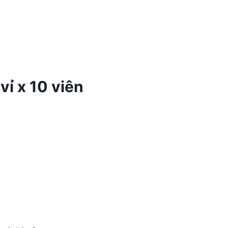
ỉ x 10 viên