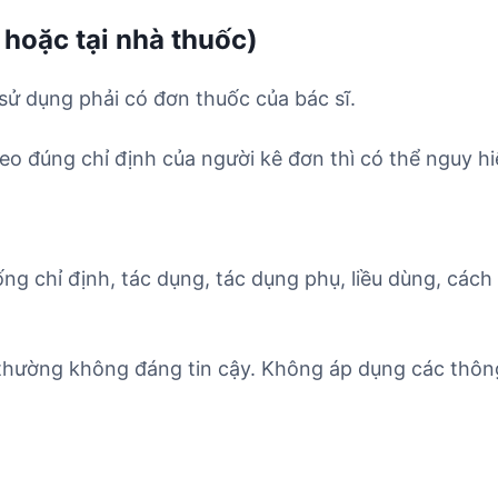
 hoặc tại nhà thuốc)
sử dụng phải có đơn thuốc của bác sĩ.
o đúng chỉ định của người kê đơn thì có thể nguy hi
ống chỉ định, tác dụng, tác dụng phụ, liều dùng, cách
 thường không đáng tin cậy. Không áp dụng các thông