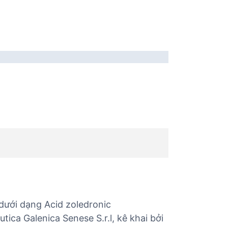
dưới dạng Acid zoledronic
a Galenica Senese S.r.l, kê khai bởi