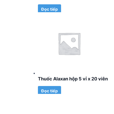
Đọc tiếp
Thuốc Alaxan hộp 5 vỉ x 20 viên
Đọc tiếp