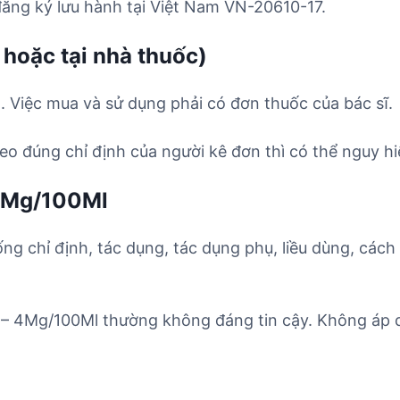
ăng ký lưu hành tại Việt Nam VN-20610-17.
 hoặc tại nhà thuốc)
 Việc mua và sử dụng phải có đơn thuốc của bác sĩ.
o đúng chỉ định của người kê đơn thì có thể nguy hi
 4Mg/100Ml
ống chỉ định, tác dụng, tác dụng phụ, liều dùng, cách
 – 4Mg/100Ml thường không đáng tin cậy. Không áp d