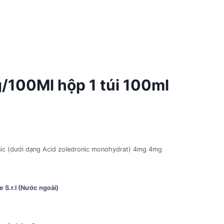
/100Ml hộp 1 túi 100ml
nic (dưới dạng Acid zoledronic monohydrat) 4mg 4mg
 S.r.l (Nước ngoài)