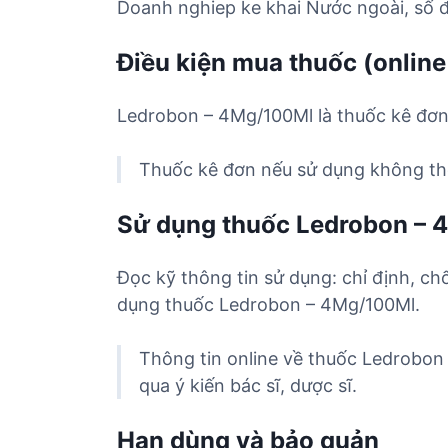
Doanh nghiep ke khai Nước ngoài, số đ
Điều kiện mua thuốc (online
Ledrobon – 4Mg/100Ml là thuốc kê đơn.
Thuốc kê đơn nếu sử dụng không the
Sử dụng thuốc Ledrobon –
Đọc kỹ thông tin sử dụng: chỉ định, ch
dụng thuốc Ledrobon – 4Mg/100Ml.
Thông tin online về thuốc Ledrobon
qua ý kiến bác sĩ, dược sĩ.
Hạn dùng và bảo quản