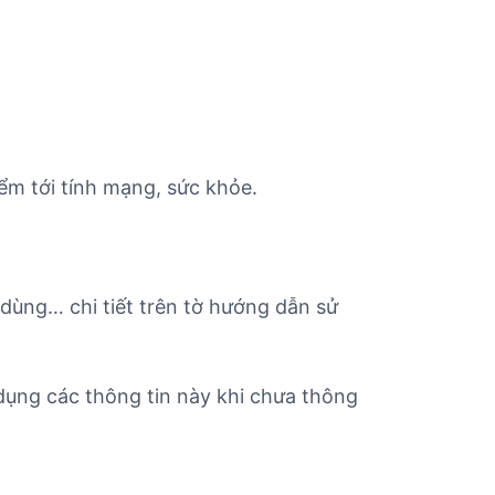
ểm tới tính mạng, sức khỏe.
 dùng… chi tiết trên tờ hướng dẫn sử
ụng các thông tin này khi chưa thông