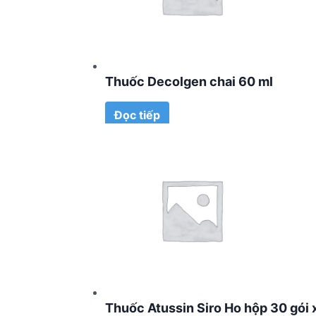
Thuốc Decolgen chai 60 ml
Đọc tiếp
Thuốc Atussin Siro Ho hộp 30 gói 