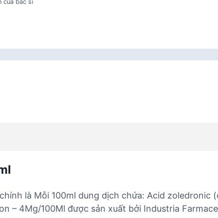
 của bác sĩ
ml
ính là Mỗi 100ml dung dịch chứa: Acid zoledronic (
 4Mg/100Ml được sản xuất bởi Industria Farmaceutic