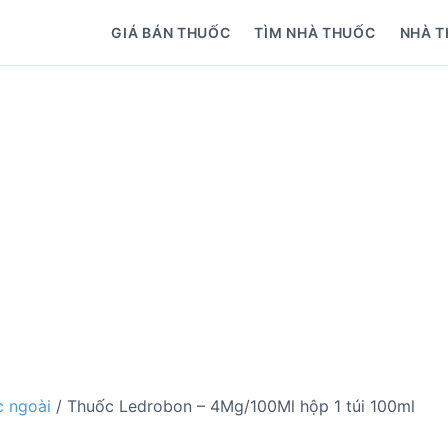
GIÁ BÁN THUỐC
TÌM NHÀ THUỐC
NHÀ T
 ngoài
/ Thuốc Ledrobon – 4Mg/100Ml hộp 1 túi 100ml