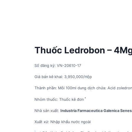
Thuốc Ledrobon – 4Mg
Số đăng ký: VN-20610-17
Giá bán kê khai: 3,950,000/Hộp
Thành phần: Mỗi 100ml dung dịch chứa: Acid zoledro
*
Nhóm thuốc: Thuốc kê đơn
Nhà sản xuất:
Industria Farmaceutica Galenica Senese
Xuất xứ: Nhập khẩu nước ngoài