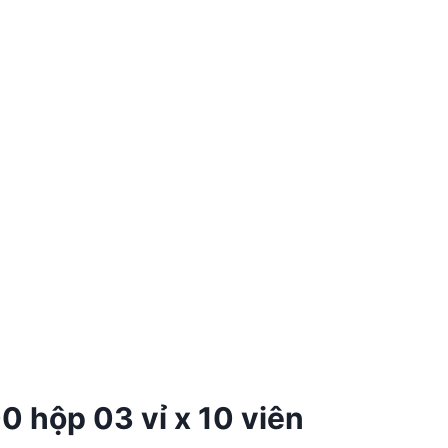
 hộp 03 vỉ x 10 viên