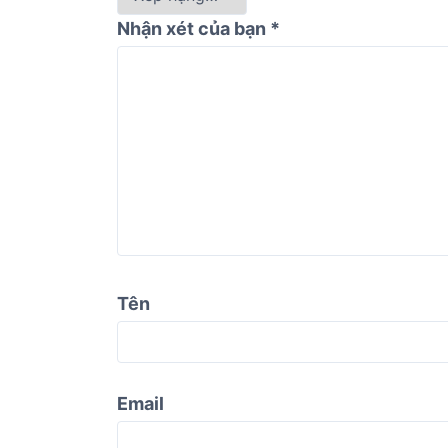
Nhận xét của bạn
*
Tên
Email