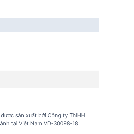
được sản xuất bởi Công ty TNHH
hành tại Việt Nam VD-30098-18.