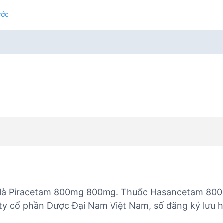
ước
 là Piracetam 800mg 800mg. Thuốc Hasancetam 800 
y cổ phần Dược Đại Nam Việt Nam, số đăng ký lưu 