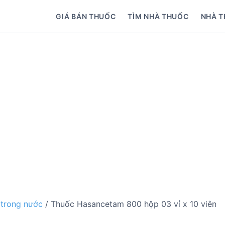
GIÁ BÁN THUỐC
TÌM NHÀ THUỐC
NHÀ T
 trong nước
/ Thuốc Hasancetam 800 hộp 03 vỉ x 10 viên