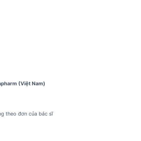
pharm (Việt Nam)
ng theo đơn của bác sĩ