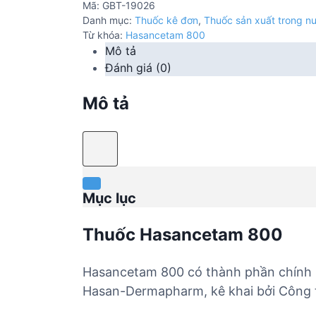
Mã:
GBT-19026
Danh mục:
Thuốc kê đơn
,
Thuốc sản xuất trong n
Từ khóa:
Hasancetam 800
Mô tả
Đánh giá (0)
Mô tả
Mục lục
Thuốc Hasancetam 800
Hasancetam 800 có thành phần chính
Hasan-Dermapharm, kê khai bởi Công t