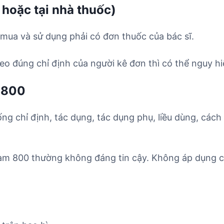
 hoặc tại nhà thuốc)
mua và sử dụng phải có đơn thuốc của bác sĩ.
o đúng chỉ định của người kê đơn thì có thể nguy hi
 800
ống chỉ định, tác dụng, tác dụng phụ, liều dùng, cách
am 800 thường không đáng tin cậy. Không áp dụng cá