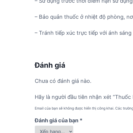
– Sử dụng trước thời điểm hạn sử dụng 
– Bảo quản thuốc ở nhiệt độ phòng, nơ
– Tránh tiếp xúc trực tiếp với ánh sáng 
Đánh giá
Chưa có đánh giá nào.
Hãy là người đầu tiên nhận xét “Thuốc
Email của bạn sẽ không được hiển thị công khai.
Các trườn
Đánh giá của bạn
*