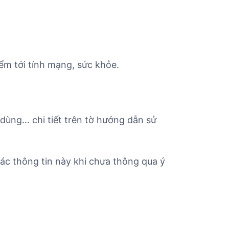
ểm tới tính mạng, sức khỏe.
 dùng… chi tiết trên tờ hướng dẫn sử
c thông tin này khi chưa thông qua ý