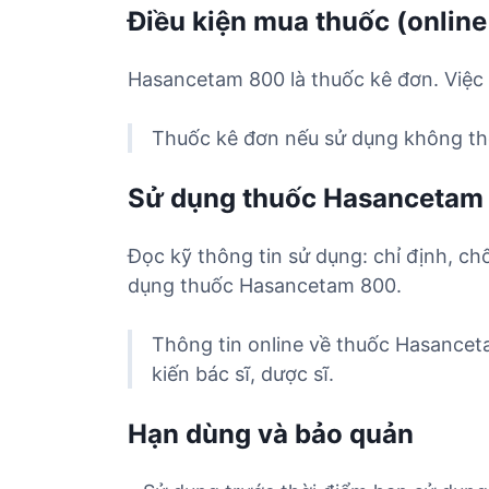
Điều kiện mua thuốc (online
Hasancetam 800 là thuốc kê đơn. Việc 
Thuốc kê đơn nếu sử dụng không the
Sử dụng thuốc Hasancetam
Đọc kỹ thông tin sử dụng: chỉ định, ch
dụng thuốc Hasancetam 800.
Thông tin online về thuốc Hasancet
kiến bác sĩ, dược sĩ.
Hạn dùng và bảo quản