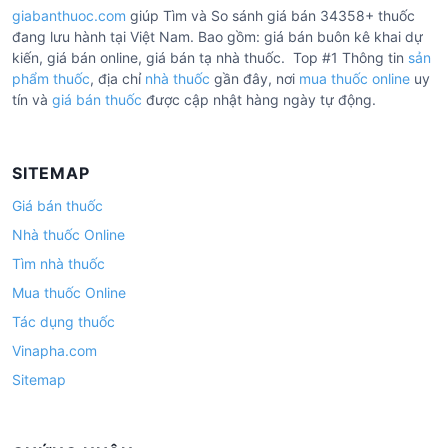
giabanthuoc.com
giúp Tìm và So sánh giá bán 34358+ thuốc
đang lưu hành tại Việt Nam. Bao gồm: giá bán buôn kê khai dự
kiến, giá bán online, giá bán tạ nhà thuốc. Top #1 Thông tin
sản
phẩm thuốc
, địa chỉ
nhà thuốc
gần đây, nơi
mua thuốc online
uy
tín và
giá bán thuốc
được cập nhật hàng ngày tự động.
SITEMAP
Giá bán thuốc
Nhà thuốc Online
Tìm nhà thuốc
Mua thuốc Online
Tác dụng thuốc
Vinapha.com
Sitemap