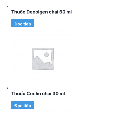
Thuốc Decolgen chai 60 ml
Đọc tiếp
Thuốc Ceelin chai 30 ml
Đọc tiếp