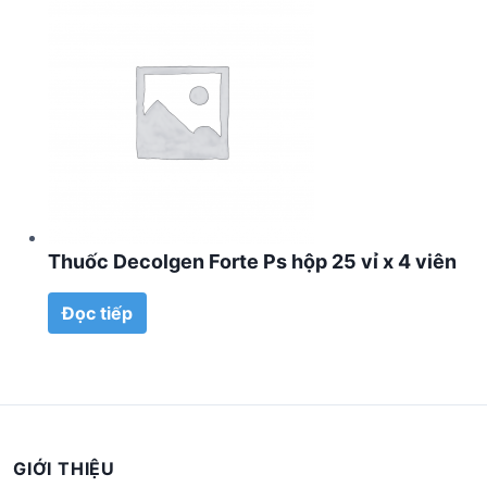
Thuốc Decolgen Forte Ps hộp 25 vỉ x 4 viên
Đọc tiếp
GIỚI THIỆU