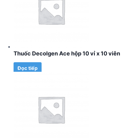
Thuốc Decolgen Ace hộp 10 vỉ x 10 viên
Đọc tiếp