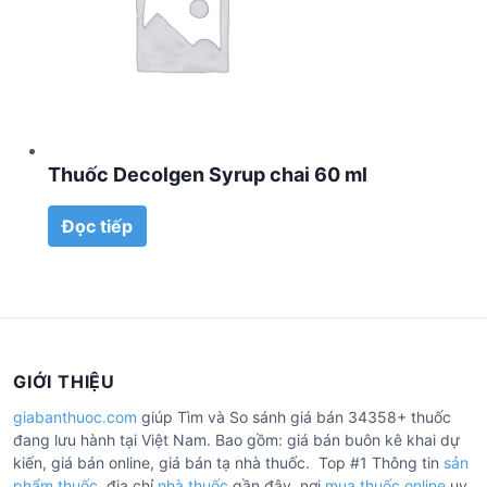
Thuốc Decolgen Syrup chai 60 ml
Đọc tiếp
GIỚI THIỆU
giabanthuoc.com
giúp Tìm và So sánh giá bán 34358+ thuốc
đang lưu hành tại Việt Nam. Bao gồm: giá bán buôn kê khai dự
kiến, giá bán online, giá bán tạ nhà thuốc. Top #1 Thông tin
sản
phẩm thuốc
, địa chỉ
nhà thuốc
gần đây, nơi
mua thuốc online
uy