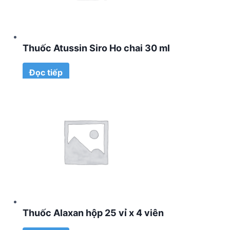
Thuốc Atussin Siro Ho chai 30 ml
Đọc tiếp
Thuốc Alaxan hộp 25 vỉ x 4 viên