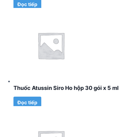
Đọc tiếp
Thuốc Atussin Siro Ho hộp 30 gói x 5 ml
Đọc tiếp