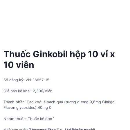
Thuốc Ginkobil hộp 10 vỉ x
10 viên
Số đăng ký: VN-18657-15
Giá bán kê khai: 2,300/Viên
Thành phần: Cao khô lá bạch quả (tương đương 9,6mg Ginkgo
Flavon glycosides) 40mg 0
*
Nhóm thuốc: Thuốc kê đơn
Nhà sản xuất:
Theragen Etex Co., Ltd (Nước ngoài)