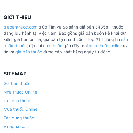
GIỚI THIỆU
giabanthuoc.com
giúp Tìm và So sánh giá bán 34358+ thuốc
đang lưu hành tại Việt Nam. Bao gồm: giá bán buôn kê khai dự
kiến, giá bán online, giá bán tạ nhà thuốc. Top #1 Thông tin
sản
phẩm thuốc
, địa chỉ
nhà thuốc
gần đây, nơi
mua thuốc online
uy
tín và
giá bán thuốc
được cập nhật hàng ngày tự động.
SITEMAP
Giá bán thuốc
Nhà thuốc Online
Tìm nhà thuốc
Mua thuốc Online
Tác dụng thuốc
Vinapha.com