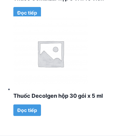
Đọc tiếp
Thuốc Decolgen hộp 30 gói x 5 ml
Đọc tiếp