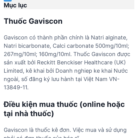
Mục lục
Thuốc Gaviscon
Gaviscon có thành phần chính là Natri alginate,
Natri bicarbonate, Calci carbonate 500mg/10ml;
267mg/10ml; 160mg/10ml. Thuốc Gaviscon được
sản xuất bởi Reckitt Benckiser Healthcare (UK)
Limited, kê khai bởi Doanh nghiep ke khai Nước
ngoài, số đăng ký lưu hành tại Việt Nam VN-
13849-11.
Điều kiện mua thuốc (online hoặc
tại nhà thuốc)
Gaviscon là thuốc kê đơn. Việc mua và sử dụng