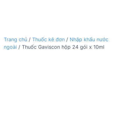
Trang chủ
/
Thuốc kê đơn
/
Nhập khẩu nước
ngoài
/ Thuốc Gaviscon hộp 24 gói x 10ml