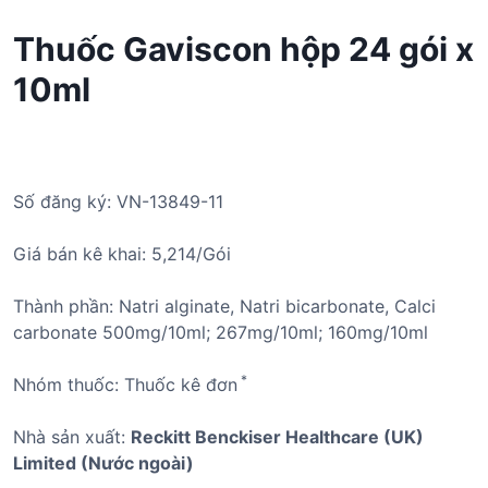
Thuốc Gaviscon hộp 24 gói x
10ml
Số đăng ký: VN-13849-11
Giá bán kê khai: 5,214/Gói
Thành phần: Natri alginate, Natri bicarbonate, Calci
carbonate 500mg/10ml; 267mg/10ml; 160mg/10ml
*
Nhóm thuốc: Thuốc kê đơn
Nhà sản xuất:
Reckitt Benckiser Healthcare (UK)
Limited (Nước ngoài)