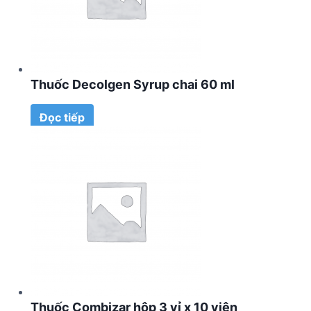
Thuốc Decolgen Syrup chai 60 ml
Đọc tiếp
Thuốc Combizar hộp 3 vỉ x 10 viên