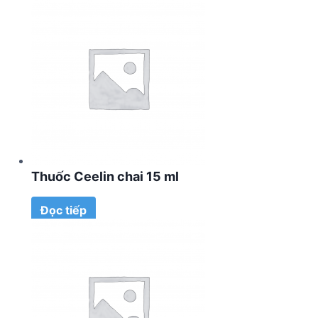
Thuốc Ceelin chai 15 ml
Đọc tiếp