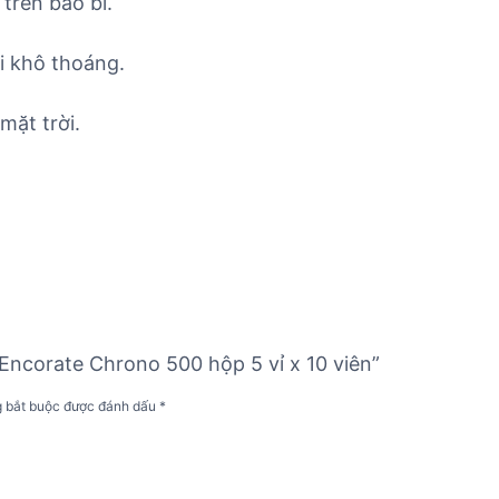
trên bao bì.
i khô thoáng.
mặt trời.
 Encorate Chrono 500 hộp 5 vỉ x 10 viên”
g bắt buộc được đánh dấu
*