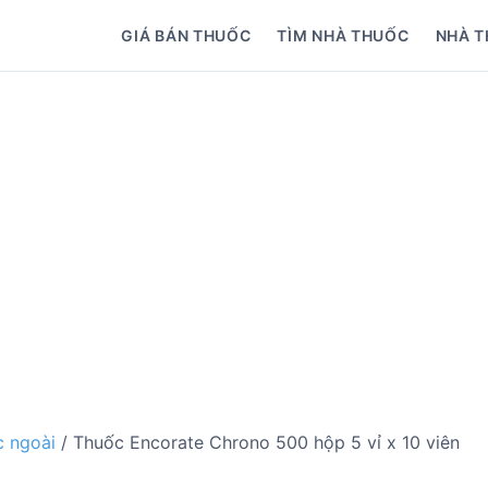
GIÁ BÁN THUỐC
TÌM NHÀ THUỐC
NHÀ T
 ngoài
/ Thuốc Encorate Chrono 500 hộp 5 vỉ x 10 viên