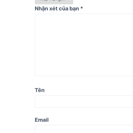
Nhận xét của bạn
*
Tên
Email