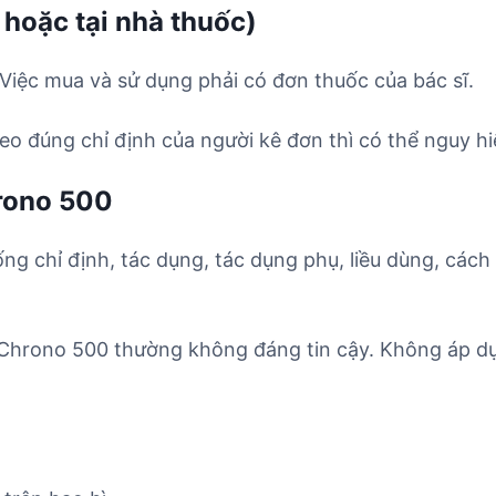
 hoặc tại nhà thuốc)
Việc mua và sử dụng phải có đơn thuốc của bác sĩ.
o đúng chỉ định của người kê đơn thì có thể nguy hi
rono 500
ống chỉ định, tác dụng, tác dụng phụ, liều dùng, cách
 Chrono 500 thường không đáng tin cậy. Không áp dụ