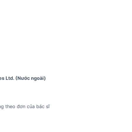
es Ltd. (Nước ngoài)
ng theo đơn của bác sĩ