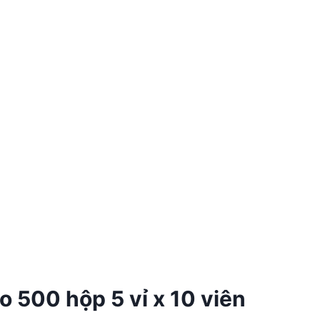
 500 hộp 5 vỉ x 10 viên