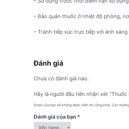
– Sử dụng trước thời điểm hạn sử dụng 
– Bảo quản thuốc ở nhiệt độ phòng, nơ
– Tránh tiếp xúc trực tiếp với ánh sáng 
Đánh giá
Chưa có đánh giá nào.
Hãy là người đầu tiên nhận xét “Thuốc
Email của bạn sẽ không được hiển thị công khai.
Các trườn
Đánh giá của bạn
*