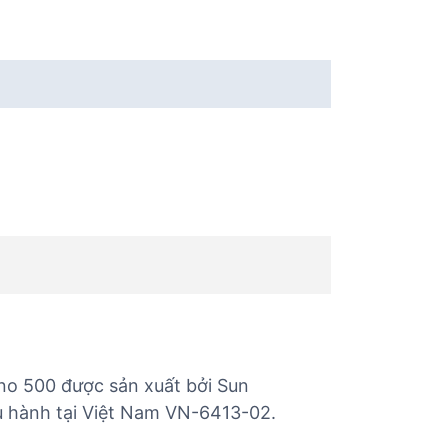
no 500 được sản xuất bởi Sun
ưu hành tại Việt Nam VN-6413-02.