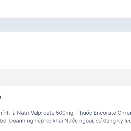
0
ính là Natri Valproate 500mg. Thuốc Encorate Chro
ai bởi Doanh nghiep ke khai Nước ngoài, số đăng ký l