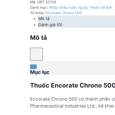
Mã:
GBT-22109
Danh mục:
Nhập khẩu nước ngoài
,
Thuốc kê đơn
Từ khóa:
Encorate Chrono 500
Mô tả
Đánh giá (0)
Mô tả
Mục lục
Thuốc Encorate Chrono 50
Encorate Chrono 500 có thành phần ch
Pharmaceutical Industries Ltd., kê kh