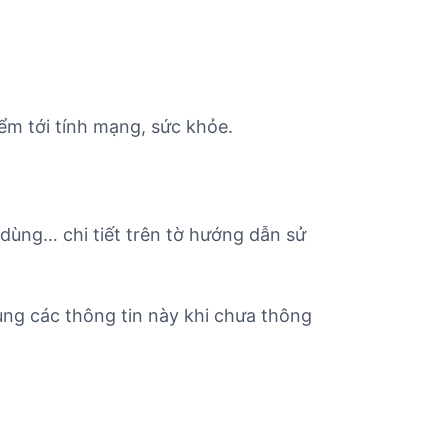
ểm tới tính mạng, sức khỏe.
 dùng… chi tiết trên tờ hướng dẫn sử
ng các thông tin này khi chưa thông