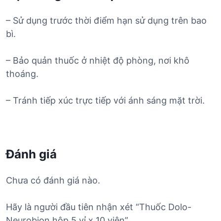
– Sử dụng trước thời điểm hạn sử dụng trên bao
bì.
– Bảo quản thuốc ở nhiệt độ phòng, nơi khô
thoáng.
– Tránh tiếp xúc trực tiếp với ánh sáng mặt trời.
Đánh giá
Chưa có đánh giá nào.
Hãy là người đầu tiên nhận xét “Thuốc Dolo-
Neurobion hộp 5 vỉ x 10 viên”