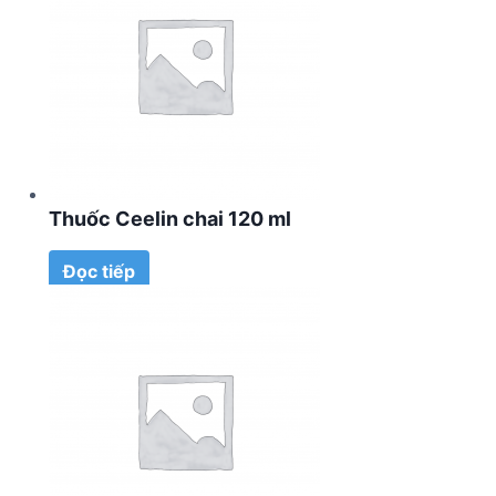
Thuốc Ceelin chai 120 ml
Đọc tiếp