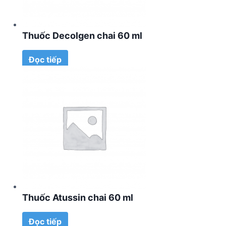
Thuốc Decolgen chai 60 ml
Đọc tiếp
Thuốc Atussin chai 60 ml
Đọc tiếp