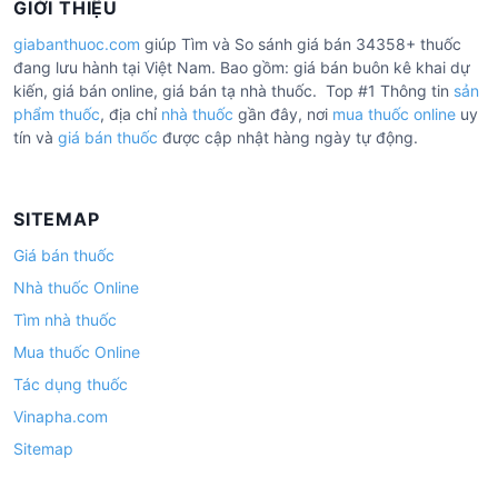
GIỚI THIỆU
giabanthuoc.com
giúp Tìm và So sánh giá bán 34358+ thuốc
đang lưu hành tại Việt Nam. Bao gồm: giá bán buôn kê khai dự
kiến, giá bán online, giá bán tạ nhà thuốc. Top #1 Thông tin
sản
phẩm thuốc
, địa chỉ
nhà thuốc
gần đây, nơi
mua thuốc online
uy
tín và
giá bán thuốc
được cập nhật hàng ngày tự động.
SITEMAP
Giá bán thuốc
Nhà thuốc Online
Tìm nhà thuốc
Mua thuốc Online
Tác dụng thuốc
Vinapha.com
Sitemap