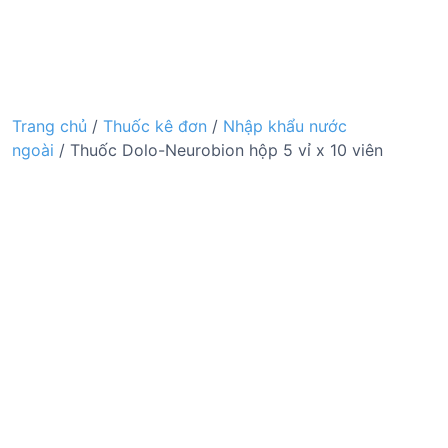
Trang chủ
/
Thuốc kê đơn
/
Nhập khẩu nước
ngoài
/ Thuốc Dolo-Neurobion hộp 5 vỉ x 10 viên