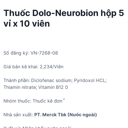
Thuốc Dolo-Neurobion hộp 5
vỉ x 10 viên
Số đăng ký: VN-7268-08
Giá bán kê khai: 2,234/Viên
Thành phần: Diclofenac sodium; Pyridoxol HCL;
Thiamin nitrate; Vitamin B12 0
*
Nhóm thuốc: Thuốc kê đơn
Nhà sản xuất:
PT. Merck Tbk (Nước ngoài)