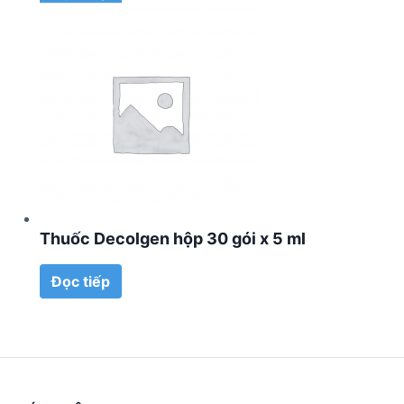
Thuốc Decolgen hộp 30 gói x 5 ml
Đọc tiếp