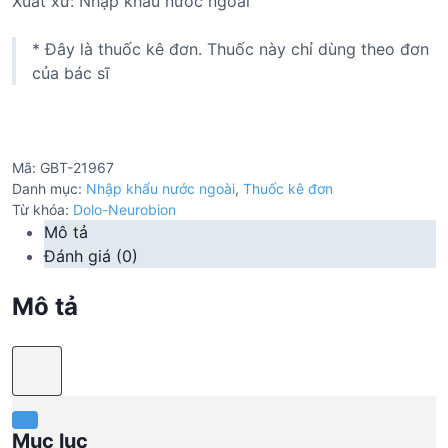
Xuất xứ: Nhập khẩu nước ngoài
* Đây là thuốc kê đơn. Thuốc này chỉ dùng theo đơn
của bác sĩ
Mã:
GBT-21967
Danh mục:
Nhập khẩu nước ngoài
,
Thuốc kê đơn
Từ khóa:
Dolo-Neurobion
Mô tả
Đánh giá (0)
Mô tả
Mục lục