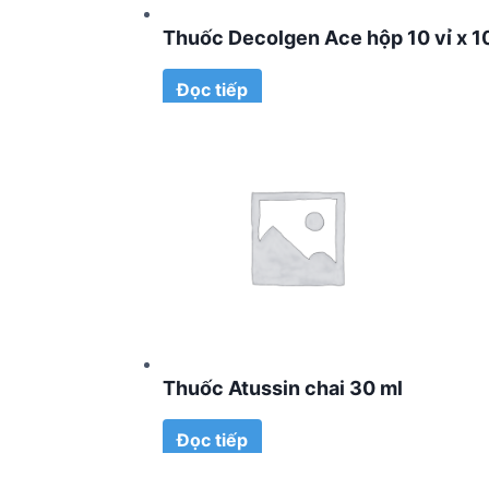
Thuốc Decolgen Ace hộp 10 vỉ x 1
Đọc tiếp
Thuốc Atussin chai 30 ml
Đọc tiếp