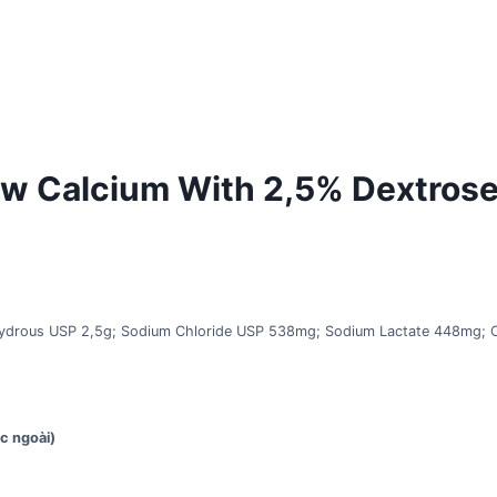
w Calcium With 2,5% Dextrose 
Hydrous USP 2,5g; Sodium Chloride USP 538mg; Sodium Lactate 448mg; C
ớc ngoài)