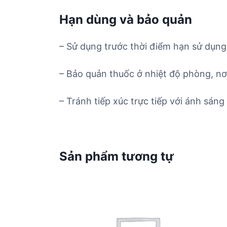
Hạn dùng và bảo quản
– Sử dụng trước thời điểm hạn sử dụng 
– Bảo quản thuốc ở nhiệt độ phòng, nơ
– Tránh tiếp xúc trực tiếp với ánh sáng 
Sản phẩm tương tự