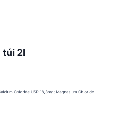
túi 2l
alcium Chloride USP 18,3mg; Magnesium Chloride