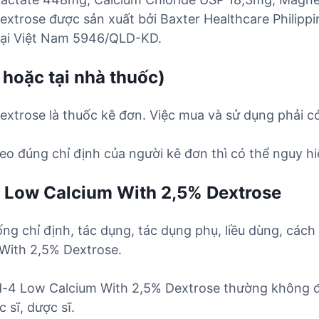
xtrose được sản xuất bởi Baxter Healthcare Philippin
 tại Việt Nam 5946/QLD-KD.
 hoặc tại nhà thuốc)
xtrose là thuốc kê đơn. Việc mua và sử dụng phải có
o đúng chỉ định của người kê đơn thì có thể nguy hi
4 Low Calcium With 2,5% Dextrose
ống chỉ định, tác dụng, tác dụng phụ, liều dùng, cách
With 2,5% Dextrose.
Pd-4 Low Calcium With 2,5% Dextrose thường không 
 sĩ, dược sĩ.