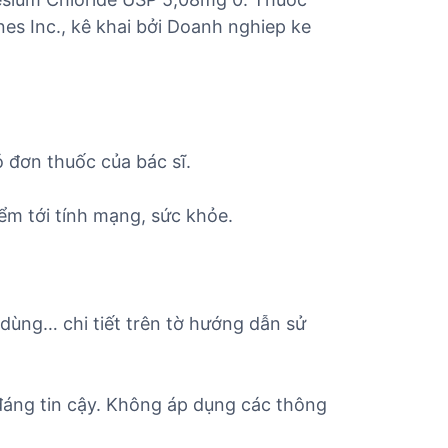
es Inc., kê khai bởi Doanh nghiep ke
 đơn thuốc của bác sĩ.
ểm tới tính mạng, sức khỏe.
 dùng… chi tiết trên tờ hướng dẫn sử
đáng tin cậy. Không áp dụng các thông