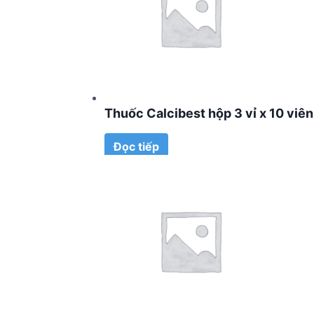
Thuốc Calcibest hộp 3 vỉ x 10 viên
Đọc tiếp