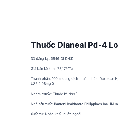
Thuốc Dianeal Pd-4 Lo
Số đăng ký: 5946/QLD-KD
Giá bán kê khai: 78,179/Túi
Thành phần: 100ml dung dịch thuốc chứa: Dextrose 
USP 5,08mg 0
*
Nhóm thuốc: Thuốc kê đơn
Nhà sản xuất:
Baxter Healthcare Philippines Inc. (Nư
Xuất xứ: Nhập khẩu nước ngoài