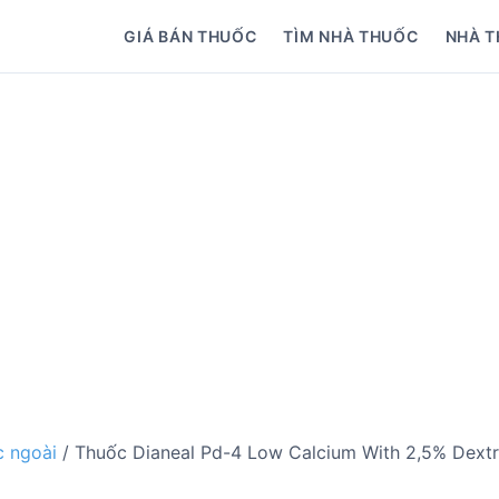
GIÁ BÁN THUỐC
TÌM NHÀ THUỐC
NHÀ T
 ngoài
/ Thuốc Dianeal Pd-4 Low Calcium With 2,5% Dextro