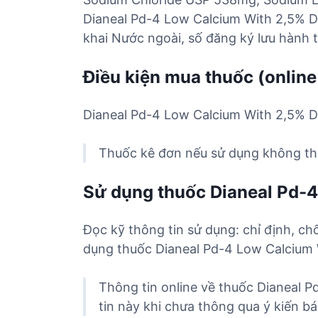
Dianeal Pd-4 Low Calcium With 2,5% De
khai Nước ngoài, số đăng ký lưu hành
Điều kiện mua thuốc (online
Dianeal Pd-4 Low Calcium With 2,5% De
Thuốc kê đơn nếu sử dụng không the
Sử dụng thuốc Dianeal Pd-
Đọc kỹ thông tin sử dụng: chỉ định, ch
dụng thuốc Dianeal Pd-4 Low Calcium 
Thông tin online về thuốc Dianeal 
tin này khi chưa thông qua ý kiến bác