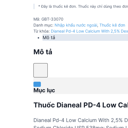
* Đây là thuốc kê đơn. Thuốc này chỉ dùng theo đơn
Mã:
GBT-33070
Danh mục:
Nhập khẩu nước ngoài
,
Thuốc kê đơn
Từ khóa:
Dianeal Pd-4 Low Calcium With 2,5% Dex
Mô tả
Mô tả
Mục lục
Thuốc Dianeal PD-4 Low Ca
Dianeal Pd-4 Low Calcium With 2,5% D
Sodium Chloride USP 538mg; Sodium L