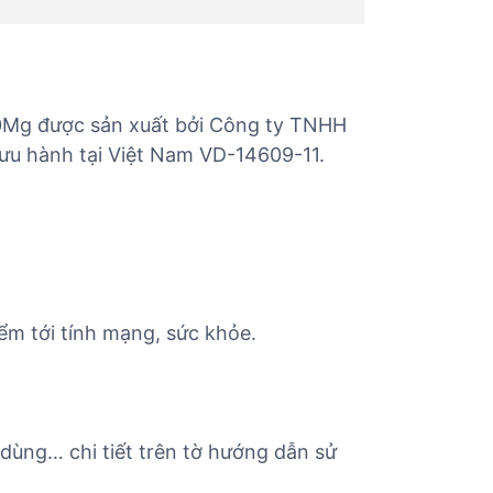
0Mg được sản xuất bởi Công ty TNHH
lưu hành tại Việt Nam VD-14609-11.
ểm tới tính mạng, sức khỏe.
 dùng… chi tiết trên tờ hướng dẫn sử