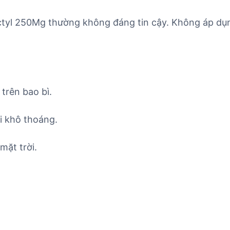
ctyl 250Mg thường không đáng tin cậy. Không áp dụn
trên bao bì.
i khô thoáng.
mặt trời.