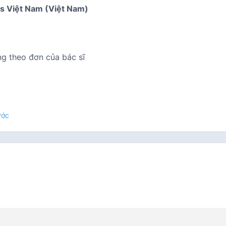
s Việt Nam (Việt Nam)
ng theo đơn của bác sĩ
ước