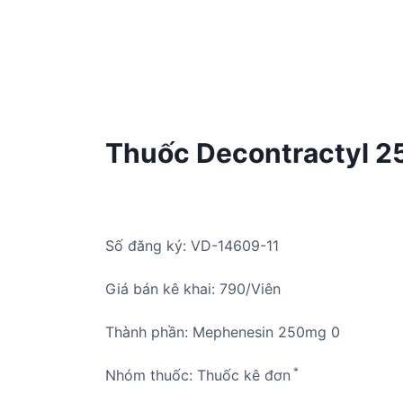
Thuốc Decontractyl 25
Số đăng ký: VD-14609-11
Giá bán kê khai: 790/Viên
Thành phần: Mephenesin 250mg 0
*
Nhóm thuốc: Thuốc kê đơn