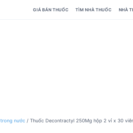
GIÁ BÁN THUỐC
TÌM NHÀ THUỐC
NHÀ T
 trong nước
/ Thuốc Decontractyl 250Mg hộp 2 vỉ x 30 viê