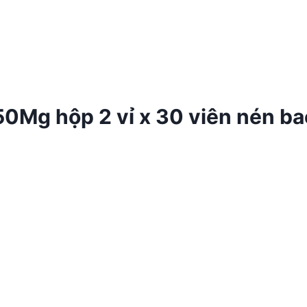
0Mg hộp 2 vỉ x 30 viên nén b