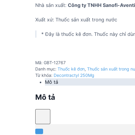
Nhà sản xuất:
Công ty TNHH Sanofi-Aventi
Xuất xứ: Thuốc sản xuất trong nước
* Đây là thuốc kê đơn. Thuốc này chỉ dù
Mã:
GBT-12767
Danh mục:
Thuốc kê đơn
,
Thuốc sản xuất trong n
Từ khóa:
Decontractyl 250Mg
Mô tả
Mô tả