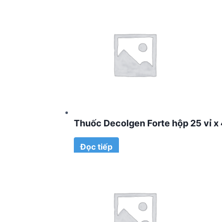
Thuốc Decolgen Forte hộp 25 vỉ x 
Đọc tiếp