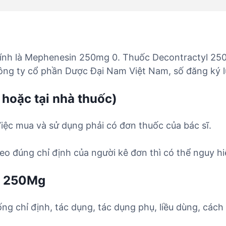
ính là Mephenesin 250mg 0. Thuốc Decontractyl 25
Công ty cổ phần Dược Đại Nam Việt Nam, số đăng ký 
 hoặc tại nhà thuốc)
iệc mua và sử dụng phải có đơn thuốc của bác sĩ.
o đúng chỉ định của người kê đơn thì có thể nguy hi
l 250Mg
ống chỉ định, tác dụng, tác dụng phụ, liều dùng, cách