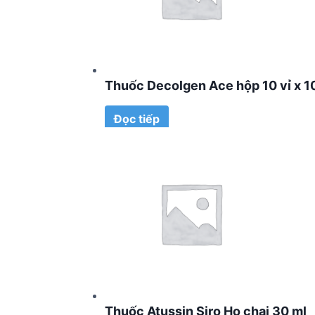
Thuốc Decolgen Ace hộp 10 vỉ x 1
Đọc tiếp
Thuốc Atussin Siro Ho chai 30 ml