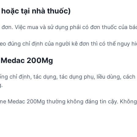
 hoặc tại nhà thuốc)
đơn. Việc mua và sử dụng phải có đơn thuốc của bác
o đúng chỉ định của người kê đơn thì có thể nguy hi
e Medac 200Mg
ống chỉ định, tác dụng, tác dụng phụ, liều dùng, cách
.
ine Medac 200Mg thường không đáng tin cậy. Không 