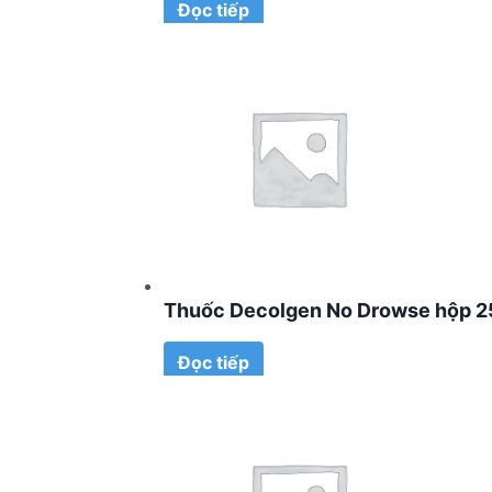
Đọc tiếp
Thuốc Decolgen No Drowse hộp 25 
Đọc tiếp