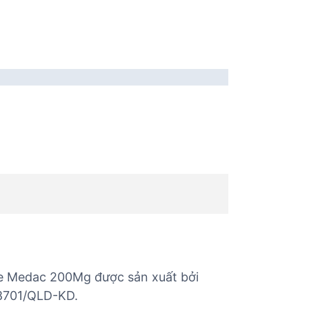
e Medac 200Mg được sản xuất bởi
18701/QLD-KD.