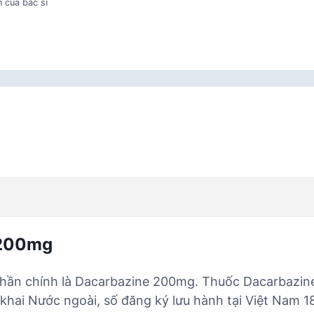
 của bác sĩ
 200mg
ần chính là Dacarbazine 200mg. Thuốc Dacarbazin
khai Nước ngoài, số đăng ký lưu hành tại Việt Nam 