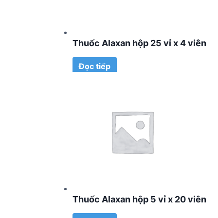
Thuốc Alaxan hộp 25 vỉ x 4 viên
Đọc tiếp
Thuốc Alaxan hộp 5 vỉ x 20 viên