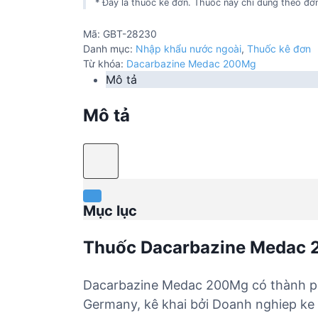
* Đây là thuốc kê đơn. Thuốc này chỉ dùng theo đơn
Mã:
GBT-28230
Danh mục:
Nhập khẩu nước ngoài
,
Thuốc kê đơn
Từ khóa:
Dacarbazine Medac 200Mg
Mô tả
Mô tả
Mục lục
Thuốc Dacarbazine Medac
Dacarbazine Medac 200Mg có thành ph
Germany, kê khai bởi Doanh nghiep ke 