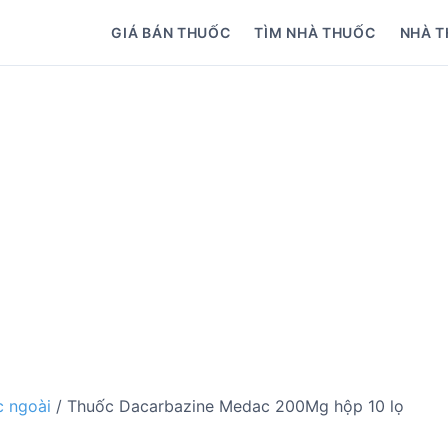
GIÁ BÁN THUỐC
TÌM NHÀ THUỐC
NHÀ T
 ngoài
/ Thuốc Dacarbazine Medac 200Mg hộp 10 lọ