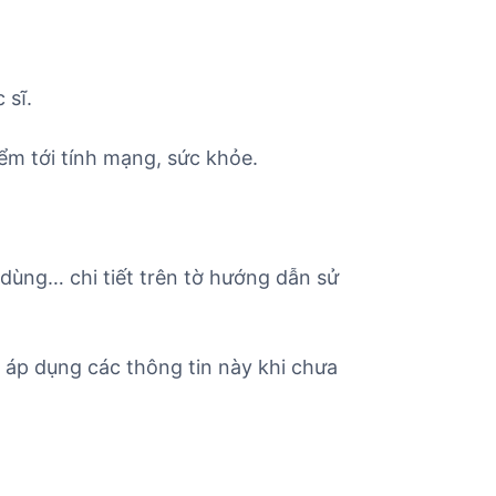
 sĩ.
ểm tới tính mạng, sức khỏe.
 dùng… chi tiết trên tờ hướng dẫn sử
áp dụng các thông tin này khi chưa