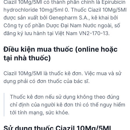
Ciazil 10Mg/5Ml có thành phần chính là Epirubicin
hydrochloride 10mg/5ml 0. Thuốc Ciazil 10Mg/5Ml
được sản xuất bởi Genepharm S.A., kê khai bởi
Công ty cổ phần Dược Đại Nam Nước ngoài, số
đăng ký lưu hành tại Việt Nam VN2-170-13.
Điều kiện mua thuốc (online hoặc
tại nhà thuốc)
Ciazil 10Mg/5Ml là thuốc kê đơn. Việc mua và sử
dụng phải có đơn thuốc của bác sĩ.
Thuốc kê đơn nếu sử dụng không theo đúng
chỉ định của người kê đơn thì có thể nguy hiểm
tới tính mạng, sức khỏe.
Sử dụng thuốc Ciazil 10Mg/5Ml