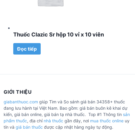
Thuốc Clazic Sr hộp 10 vỉ x 10 viên
Đọc tiếp
GIỚI THIỆU
giabanthuoc.com
giúp Tìm và So sánh giá bán 34358+ thuốc
đang lưu hành tại Việt Nam. Bao gồm: giá bán buôn kê khai dự
kiến, giá bán online, giá bán tạ nhà thuốc. Top #1 Thông tin
sản
phẩm thuốc
, địa chỉ
nhà thuốc
gần đây, nơi
mua thuốc online
uy
tín và
giá bán thuốc
được cập nhật hàng ngày tự động.