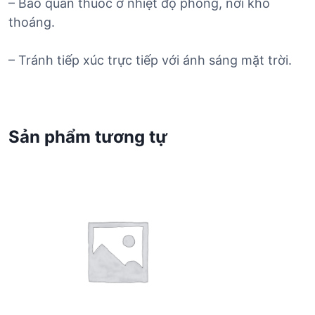
– Bảo quản thuốc ở nhiệt độ phòng, nơi khô
thoáng.
– Tránh tiếp xúc trực tiếp với ánh sáng mặt trời.
Sản phẩm tương tự