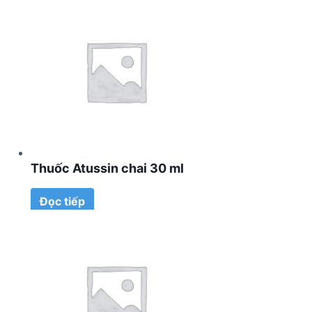
Thuốc Atussin chai 30 ml
Đọc tiếp