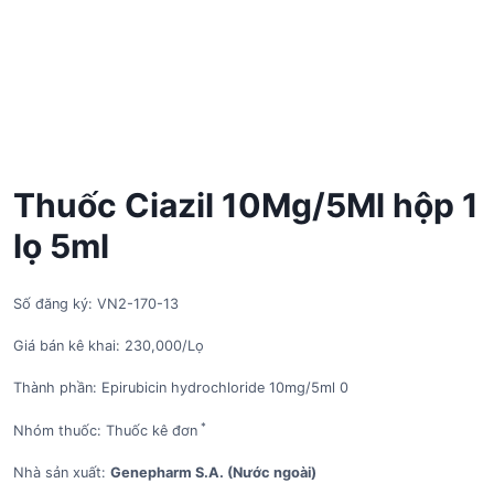
Thuốc Ciazil 10Mg/5Ml hộp 1
lọ 5ml
Số đăng ký: VN2-170-13
Giá bán kê khai: 230,000/Lọ
Thành phần: Epirubicin hydrochloride 10mg/5ml 0
*
Nhóm thuốc: Thuốc kê đơn
Nhà sản xuất:
Genepharm S.A. (Nước ngoài)