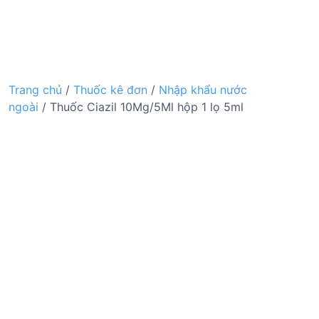
Trang chủ
/
Thuốc kê đơn
/
Nhập khẩu nước
ngoài
/ Thuốc Ciazil 10Mg/5Ml hộp 1 lọ 5ml