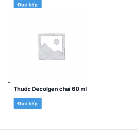
Đọc tiếp
Thuốc Decolgen chai 60 ml
Đọc tiếp