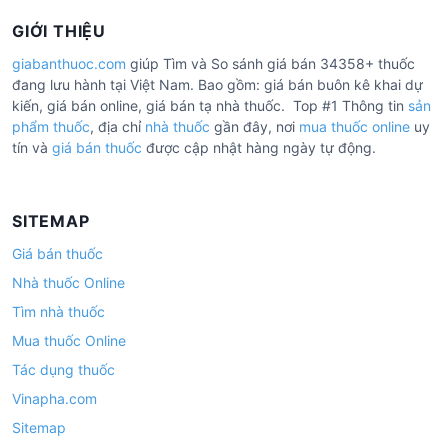
GIỚI THIỆU
giabanthuoc.com
giúp Tìm và So sánh giá bán 34358+ thuốc
đang lưu hành tại Việt Nam. Bao gồm: giá bán buôn kê khai dự
kiến, giá bán online, giá bán tạ nhà thuốc. Top #1 Thông tin
sản
phẩm thuốc
, địa chỉ
nhà thuốc
gần đây, nơi
mua thuốc online
uy
tín và
giá bán thuốc
được cập nhật hàng ngày tự động.
SITEMAP
Giá bán thuốc
Nhà thuốc Online
Tìm nhà thuốc
Mua thuốc Online
Tác dụng thuốc
Vinapha.com
Sitemap