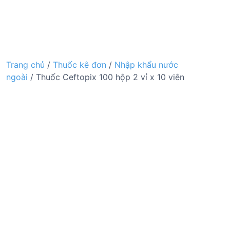
Trang chủ
/
Thuốc kê đơn
/
Nhập khẩu nước
ngoài
/ Thuốc Ceftopix 100 hộp 2 vỉ x 10 viên