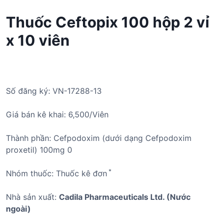
Thuốc Ceftopix 100 hộp 2 vỉ
x 10 viên
Số đăng ký: VN-17288-13
Giá bán kê khai: 6,500/Viên
Thành phần: Cefpodoxim (dưới dạng Cefpodoxim
proxetil) 100mg 0
*
Nhóm thuốc: Thuốc kê đơn
Nhà sản xuất:
Cadila Pharmaceuticals Ltd. (Nước
ngoài)