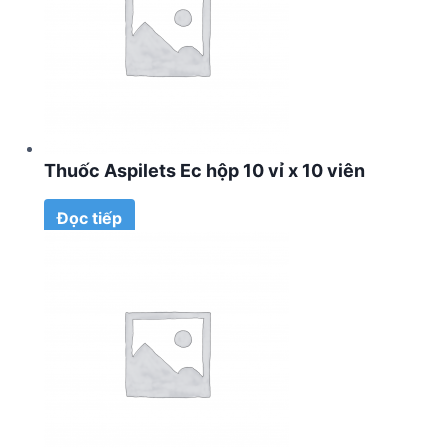
Thuốc Aspilets Ec hộp 10 vỉ x 10 viên
Đọc tiếp