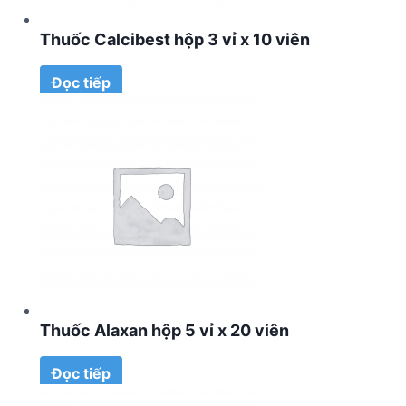
Thuốc Calcibest hộp 3 vỉ x 10 viên
Đọc tiếp
Thuốc Alaxan hộp 5 vỉ x 20 viên
Đọc tiếp