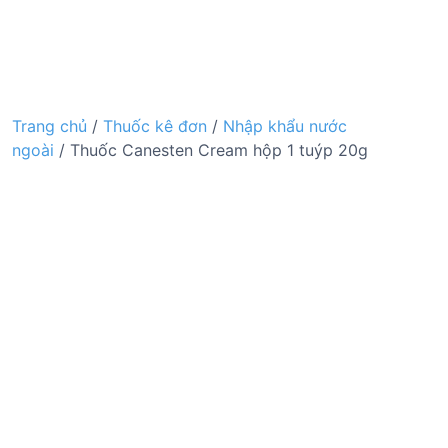
Trang chủ
/
Thuốc kê đơn
/
Nhập khẩu nước
ngoài
/ Thuốc Canesten Cream hộp 1 tuýp 20g