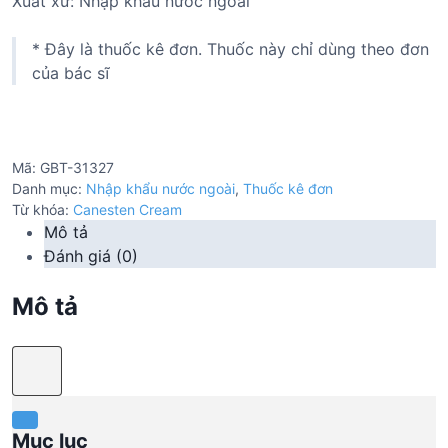
Xuất xứ: Nhập khẩu nước ngoài
* Đây là thuốc kê đơn. Thuốc này chỉ dùng theo đơn
của bác sĩ
Mã:
GBT-31327
Danh mục:
Nhập khẩu nước ngoài
,
Thuốc kê đơn
Từ khóa:
Canesten Cream
Mô tả
Đánh giá (0)
Mô tả
Mục lục