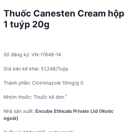
Thuốc Canesten Cream hộp
1 tuýp 20g
Số đăng ký: VN-17648-14
Giá bán kê khai: 51,248/Tuýp
Thành phần: Clotrimazole 10mg/g 0
*
Nhóm thuốc: Thuốc kê đơn
Nhà sản xuất:
Encube Ethicals Private Ltd (Nước
ngoài)