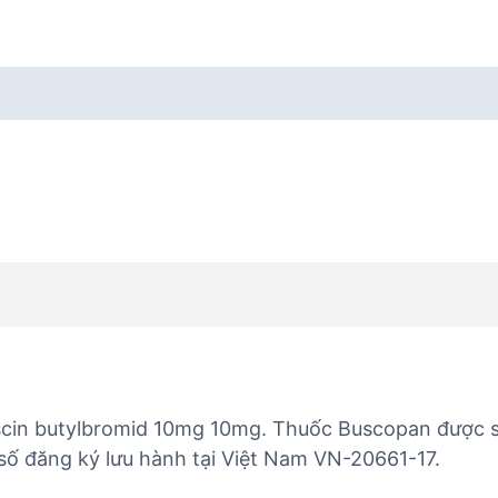
cin butylbromid 10mg 10mg. Thuốc Buscopan được sả
số đăng ký lưu hành tại Việt Nam VN-20661-17.