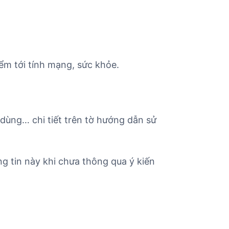
ểm tới tính mạng, sức khỏe.
 dùng… chi tiết trên tờ hướng dẫn sử
g tin này khi chưa thông qua ý kiến