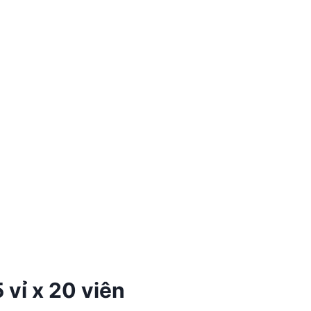
vỉ x 20 viên