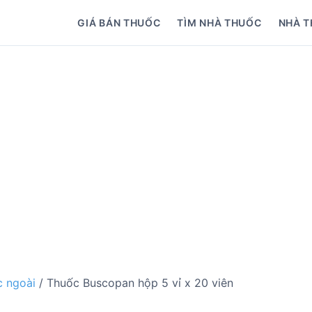
GIÁ BÁN THUỐC
TÌM NHÀ THUỐC
NHÀ T
 ngoài
/ Thuốc Buscopan hộp 5 vỉ x 20 viên