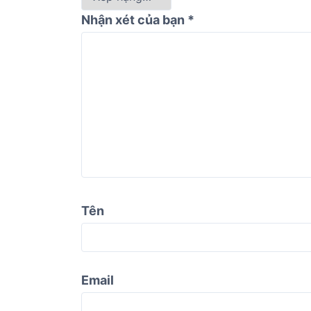
Nhận xét của bạn
*
Tên
Email