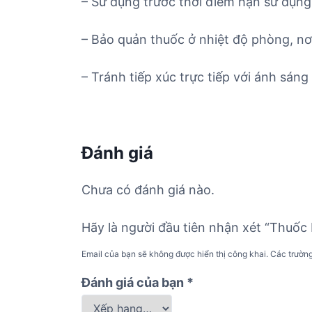
– Sử dụng trước thời điểm hạn sử dụng 
– Bảo quản thuốc ở nhiệt độ phòng, nơ
– Tránh tiếp xúc trực tiếp với ánh sáng 
Đánh giá
Chưa có đánh giá nào.
Hãy là người đầu tiên nhận xét “Thuốc
Email của bạn sẽ không được hiển thị công khai.
Các trườn
Đánh giá của bạn
*