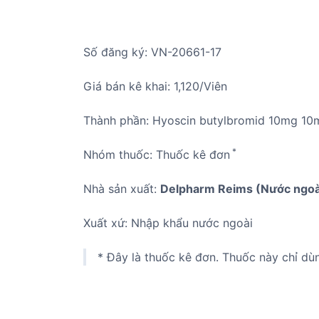
Số đăng ký: VN-20661-17
Giá bán kê khai: 1,120/Viên
Thành phần: Hyoscin butylbromid 10mg 10
*
Nhóm thuốc: Thuốc kê đơn
Nhà sản xuất:
Delpharm Reims (Nước ngoà
Xuất xứ: Nhập khẩu nước ngoài
* Đây là thuốc kê đơn. Thuốc này chỉ dù