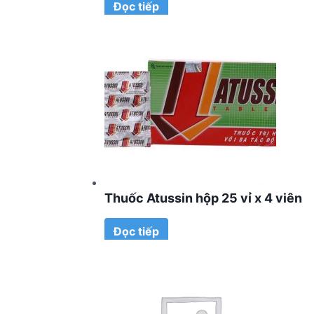
Đọc tiếp
Thuốc Atussin hộp 25 vỉ x 4 viên
Đọc tiếp