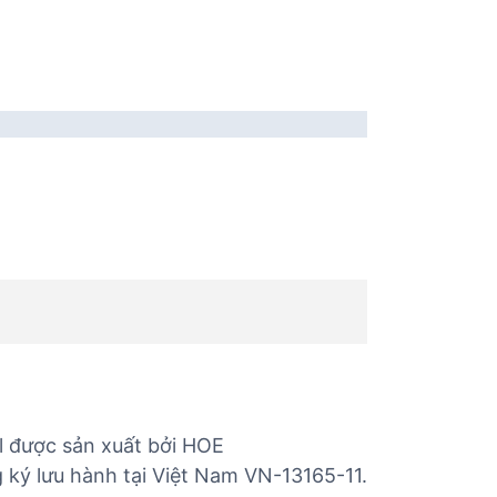
l được sản xuất bởi HOE
 ký lưu hành tại Việt Nam VN-13165-11.