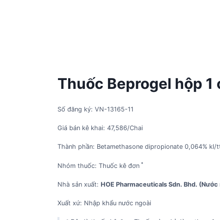
Thuốc Beprogel hộp 1 
Số đăng ký: VN-13165-11
Giá bán kê khai: 47,586/Chai
Thành phần: Betamethasone dipropionate 0,064% kl/t
*
Nhóm thuốc: Thuốc kê đơn
Nhà sản xuất:
HOE Pharmaceuticals Sdn. Bhd. (Nước 
Xuất xứ: Nhập khẩu nước ngoài