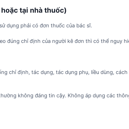
 hoặc tại nhà thuốc)
sử dụng phải có đơn thuốc của bác sĩ.
o đúng chỉ định của người kê đơn thì có thể nguy hi
ống chỉ định, tác dụng, tác dụng phụ, liều dùng, cách
 thường không đáng tin cậy. Không áp dụng các thông