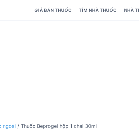
GIÁ BÁN THUỐC
TÌM NHÀ THUỐC
NHÀ T
 ngoài
/ Thuốc Beprogel hộp 1 chai 30ml