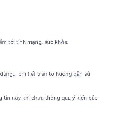
ểm tới tính mạng, sức khỏe.
 dùng… chi tiết trên tờ hướng dẫn sử
 tin này khi chưa thông qua ý kiến bác