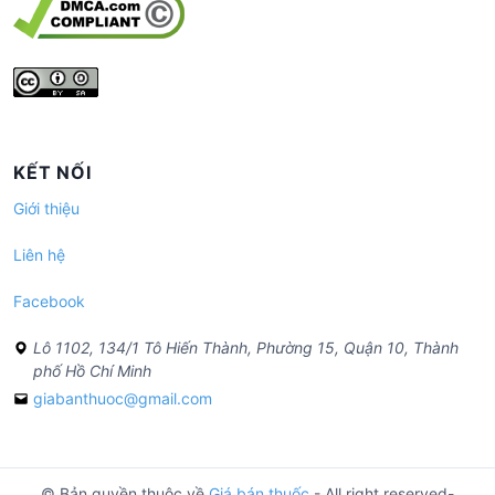
KẾT NỐI
Giới thiệu
Liên hệ
Facebook
Lô 1102, 134/1 Tô Hiến Thành, Phường 15, Quận 10, Thành
phố Hồ Chí Minh
giabanthuoc@gmail.com
© Bản quyền thuộc về
Giá bán thuốc
- All right reserved-