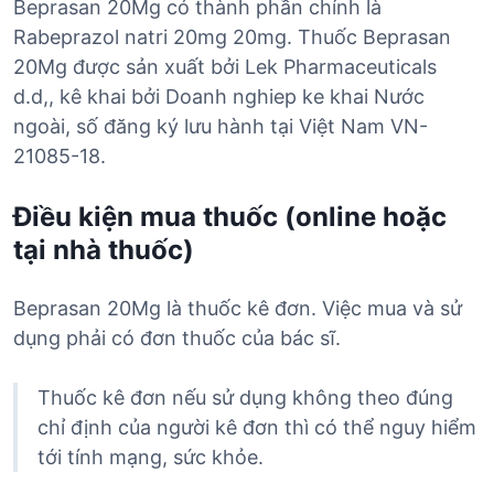
Beprasan 20Mg có thành phần chính là
Rabeprazol natri 20mg 20mg. Thuốc Beprasan
20Mg được sản xuất bởi Lek Pharmaceuticals
d.d,, kê khai bởi Doanh nghiep ke khai Nước
ngoài, số đăng ký lưu hành tại Việt Nam VN-
21085-18.
Điều kiện mua thuốc (online hoặc
tại nhà thuốc)
Beprasan 20Mg là thuốc kê đơn. Việc mua và sử
dụng phải có đơn thuốc của bác sĩ.
Thuốc kê đơn nếu sử dụng không theo đúng
chỉ định của người kê đơn thì có thể nguy hiểm
tới tính mạng, sức khỏe.