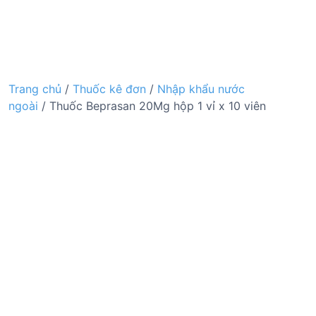
Trang chủ
/
Thuốc kê đơn
/
Nhập khẩu nước
ngoài
/ Thuốc Beprasan 20Mg hộp 1 vỉ x 10 viên