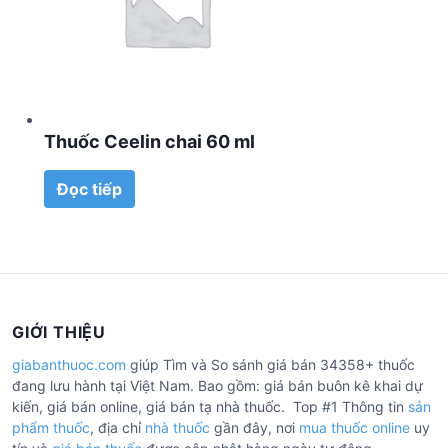
Thuốc Ceelin chai 60 ml
Đọc tiếp
GIỚI THIỆU
giabanthuoc.com
giúp Tìm và So sánh giá bán 34358+ thuốc
đang lưu hành tại Việt Nam. Bao gồm: giá bán buôn kê khai dự
kiến, giá bán online, giá bán tạ nhà thuốc. Top #1 Thông tin
sản
phẩm thuốc
, địa chỉ
nhà thuốc
gần đây, nơi
mua thuốc online
uy