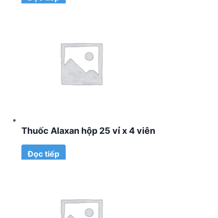
Thuốc Alaxan hộp 25 vỉ x 4 viên
Đọc tiếp