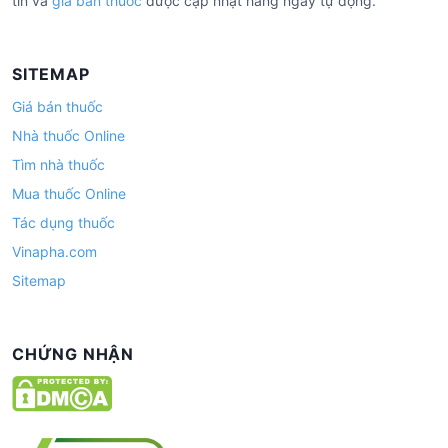
tín và
giá bán thuốc
được cập nhật hàng ngày tự động.
SITEMAP
Giá bán thuốc
Nhà thuốc Online
Tìm nhà thuốc
Mua thuốc Online
Tác dụng thuốc
Vinapha.com
Sitemap
CHỨNG NHẬN