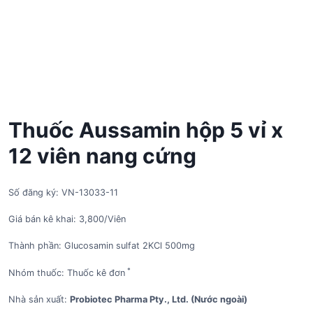
Thuốc Aussamin hộp 5 vỉ x
12 viên nang cứng
Số đăng ký: VN-13033-11
Giá bán kê khai: 3,800/Viên
Thành phần: Glucosamin sulfat 2KCl 500mg
*
Nhóm thuốc: Thuốc kê đơn
Nhà sản xuất:
Probiotec Pharma Pty., Ltd. (Nước ngoài)