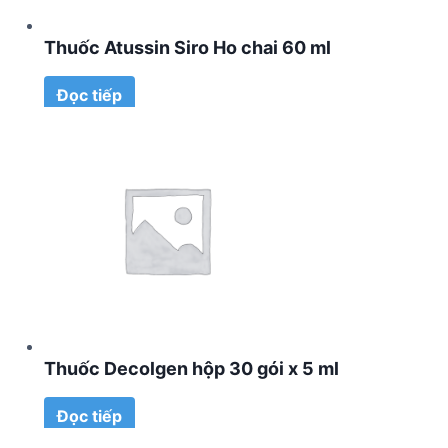
Thuốc Atussin Siro Ho chai 60 ml
Đọc tiếp
Thuốc Decolgen hộp 30 gói x 5 ml
Đọc tiếp