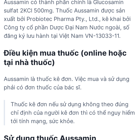
Aussamin có thành phần chính là Glucosamin
sulfat 2KCl 500mg. Thuốc Aussamin được sản
xuất bởi Probiotec Pharma Pty., Ltd., kê khai bởi
Công ty cổ phần Dược Đại Nam Nước ngoài, số
đăng ký lưu hành tại Việt Nam VN-13033-11.
Điều kiện mua thuốc (online hoặc
tại nhà thuốc)
Aussamin là thuốc kê đơn. Việc mua và sử dụng
phải có đơn thuốc của bác sĩ.
Thuốc kê đơn nếu sử dụng không theo đúng
chỉ định của người kê đơn thì có thể nguy hiểm
tới tính mạng, sức khỏe.
Sử dụng thuốc Aussamin