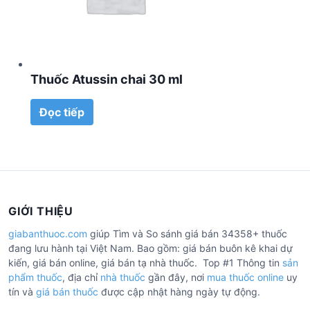
Thuốc Atussin chai 30 ml
Đọc tiếp
GIỚI THIỆU
giabanthuoc.com
giúp Tìm và So sánh giá bán 34358+ thuốc
đang lưu hành tại Việt Nam. Bao gồm: giá bán buôn kê khai dự
kiến, giá bán online, giá bán tạ nhà thuốc. Top #1 Thông tin
sản
phẩm thuốc
, địa chỉ
nhà thuốc
gần đây, nơi
mua thuốc online
uy
tín và
giá bán thuốc
được cập nhật hàng ngày tự động.