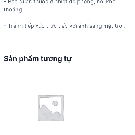
– Bảo quản thuốc ở nhiệt độ phòng, nơi khô
thoáng.
– Tránh tiếp xúc trực tiếp với ánh sáng mặt trời.
Sản phẩm tương tự