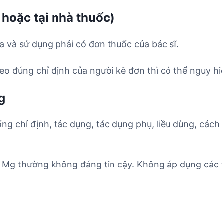
 hoặc tại nhà thuốc)
a và sử dụng phải có đơn thuốc của bác sĩ.
o đúng chỉ định của người kê đơn thì có thể nguy hi
g
ống chỉ định, tác dụng, tác dụng phụ, liều dùng, cách
5 Mg thường không đáng tin cậy. Không áp dụng các 