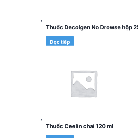
Thuốc Decolgen No Drowse hộp 25 
Đọc tiếp
Thuốc Ceelin chai 120 ml