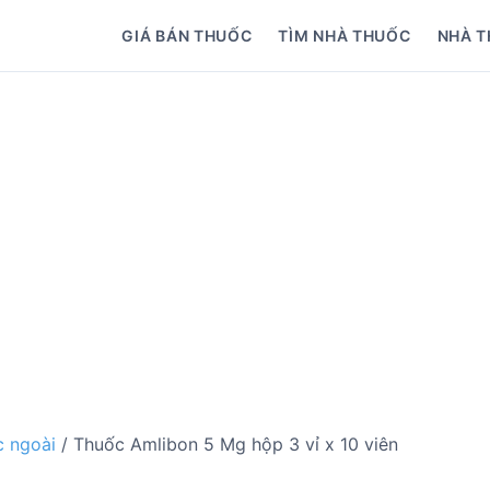
GIÁ BÁN THUỐC
TÌM NHÀ THUỐC
NHÀ T
 ngoài
/ Thuốc Amlibon 5 Mg hộp 3 vỉ x 10 viên