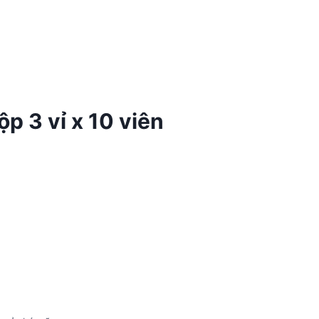
p 3 vỉ x 10 viên