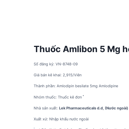
Thuốc Amlibon 5 Mg hộ
Số đăng ký: VN-8748-09
Giá bán kê khai: 2,915/Viên
Thành phần: Amlodipin besilate 5mg Amlodipine
*
Nhóm thuốc: Thuốc kê đơn
Nhà sản xuất:
Lek Pharmaceuticals d.d, (Nước ngoài)
Xuất xứ: Nhập khẩu nước ngoài