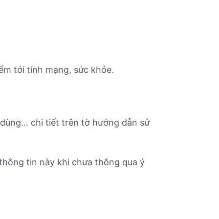
ểm tới tính mạng, sức khỏe.
 dùng… chi tiết trên tờ hướng dẫn sử
thông tin này khi chưa thông qua ý