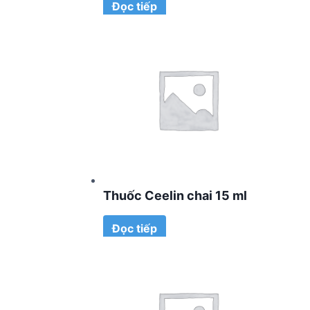
Đọc tiếp
Thuốc Ceelin chai 15 ml
Đọc tiếp