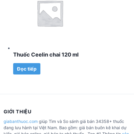
Thuốc Ceelin chai 120 ml
Đọc tiếp
GIỚI THIỆU
giabanthuoc.com
giúp Tìm và So sánh giá bán 34358+ thuốc
đang lưu hành tại Việt Nam. Bao gồm: giá bán buôn kê khai dự
kiến, giá bán online, giá bán tạ nhà thuốc. Top #1 Thông tin
sản