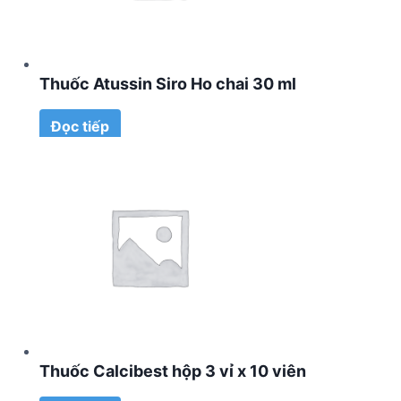
Thuốc Atussin Siro Ho chai 30 ml
Đọc tiếp
Thuốc Calcibest hộp 3 vỉ x 10 viên