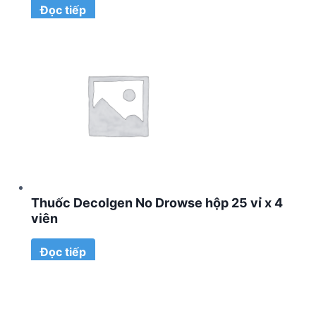
Đọc tiếp
Thuốc Decolgen No Drowse hộp 25 vỉ x 4
viên
Đọc tiếp