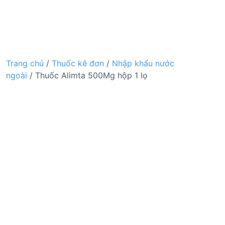
Trang chủ
/
Thuốc kê đơn
/
Nhập khẩu nước
ngoài
/ Thuốc Alimta 500Mg hộp 1 lọ