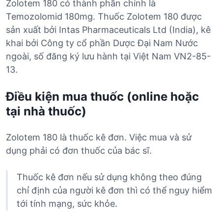
Zolotem 180 có thành phần chính là
Temozolomid 180mg. Thuốc Zolotem 180 được
sản xuất bởi Intas Pharmaceuticals Ltd (India), kê
khai bởi Công ty cổ phần Dược Đại Nam Nước
ngoài, số đăng ký lưu hành tại Việt Nam VN2-85-
13.
Điều kiện mua thuốc (online hoặc
tại nhà thuốc)
Zolotem 180 là thuốc kê đơn. Việc mua và sử
dụng phải có đơn thuốc của bác sĩ.
Thuốc kê đơn nếu sử dụng không theo đúng
chỉ định của người kê đơn thì có thể nguy hiểm
tới tính mạng, sức khỏe.