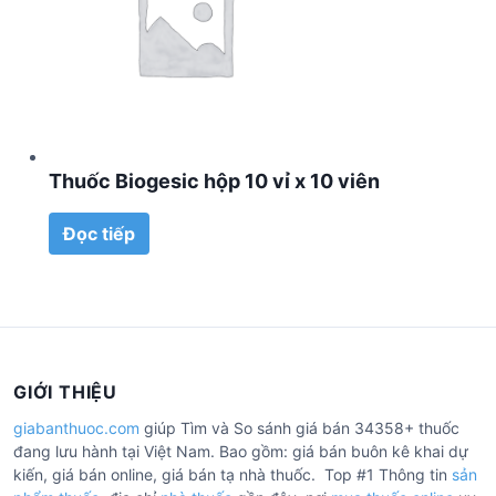
Thuốc Biogesic hộp 10 vỉ x 10 viên
Đọc tiếp
GIỚI THIỆU
giabanthuoc.com
giúp Tìm và So sánh giá bán 34358+ thuốc
đang lưu hành tại Việt Nam. Bao gồm: giá bán buôn kê khai dự
kiến, giá bán online, giá bán tạ nhà thuốc. Top #1 Thông tin
sản