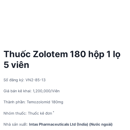
Thuốc Zolotem 180 hộp 1 lọ
5 viên
Số đăng ký: VN2-85-13
Giá bán kê khai: 1,200,000/Viên
Thành phần: Temozolomid 180mg
*
Nhóm thuốc: Thuốc kê đơn
Nhà sản xuất:
Intas Pharmaceuticals Ltd (India) (Nước ngoài)