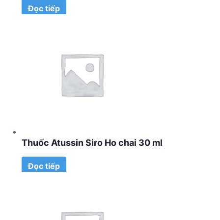
Đọc tiếp
Thuốc Atussin Siro Ho chai 30 ml
Đọc tiếp