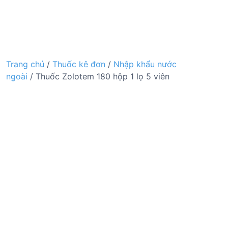
Trang chủ
/
Thuốc kê đơn
/
Nhập khẩu nước
ngoài
/ Thuốc Zolotem 180 hộp 1 lọ 5 viên