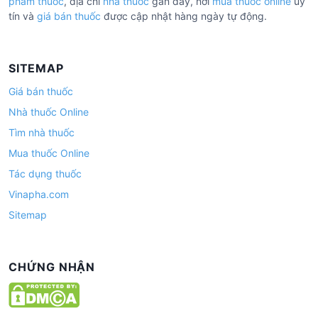
phẩm thuốc
, địa chỉ
nhà thuốc
gần đây, nơi
mua thuốc online
uy
tín và
giá bán thuốc
được cập nhật hàng ngày tự động.
SITEMAP
Giá bán thuốc
Nhà thuốc Online
Tìm nhà thuốc
Mua thuốc Online
Tác dụng thuốc
Vinapha.com
Sitemap
CHỨNG NHẬN