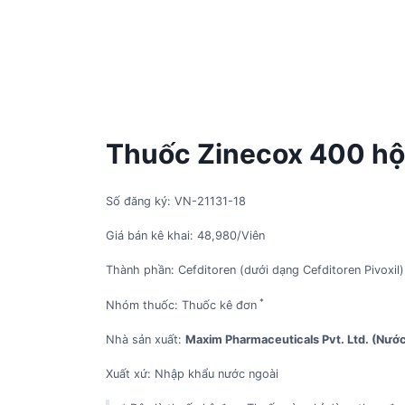
Thuốc Zinecox 400 hộp
Số đăng ký: VN-21131-18
Giá bán kê khai: 48,980/Viên
Thành phần: Cefditoren (dưới dạng Cefditoren Pivox
*
Nhóm thuốc: Thuốc kê đơn
Nhà sản xuất:
Maxim Pharmaceuticals Pvt. Ltd. (Nước
Xuất xứ: Nhập khẩu nước ngoài