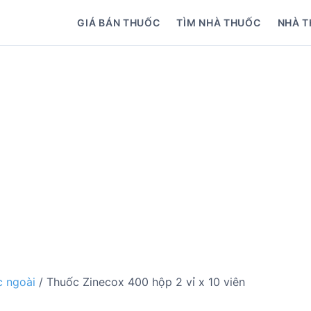
GIÁ BÁN THUỐC
TÌM NHÀ THUỐC
NHÀ T
 ngoài
/ Thuốc Zinecox 400 hộp 2 vỉ x 10 viên