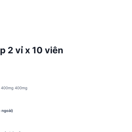
 2 vỉ x 10 viên
il) 400mg 400mg
 ngoài)