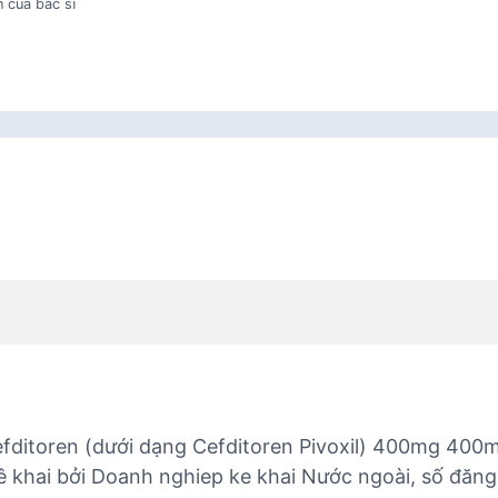
 của bác sĩ
efditoren (dưới dạng Cefditoren Pivoxil) 400mg 400
ê khai bởi Doanh nghiep ke khai Nước ngoài, số đăng