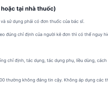
 hoặc tại nhà thuốc)
 và sử dụng phải có đơn thuốc của bác sĩ.
o đúng chỉ định của người kê đơn thì có thể nguy hi
ống chỉ định, tác dụng, tác dụng phụ, liều dùng, cách
400 thường không đáng tin cậy. Không áp dụng các th