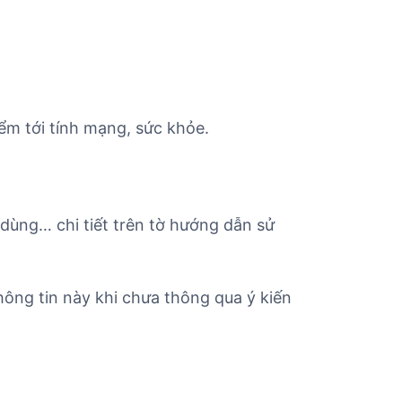
ểm tới tính mạng, sức khỏe.
 dùng… chi tiết trên tờ hướng dẫn sử
ông tin này khi chưa thông qua ý kiến