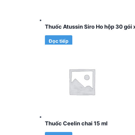
Thuốc Atussin Siro Ho hộp 30 gói 
Đọc tiếp
Thuốc Ceelin chai 15 ml