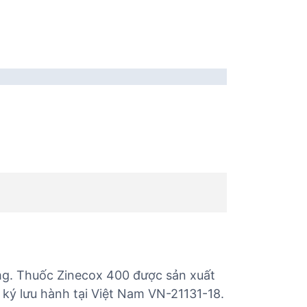
mg. Thuốc Zinecox 400 được sản xuất
 ký lưu hành tại Việt Nam VN-21131-18.