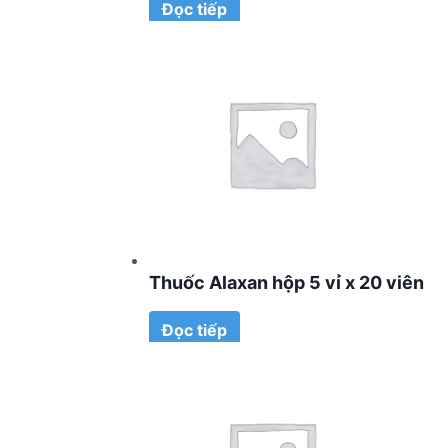
Đọc tiếp
Thuốc Alaxan hộp 5 vỉ x 20 viên
Đọc tiếp