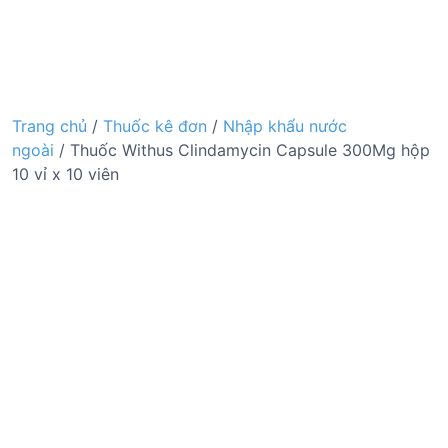
Trang chủ
/
Thuốc kê đơn
/
Nhập khẩu nước
ngoài
/ Thuốc Withus Clindamycin Capsule 300Mg hộp
10 vỉ x 10 viên