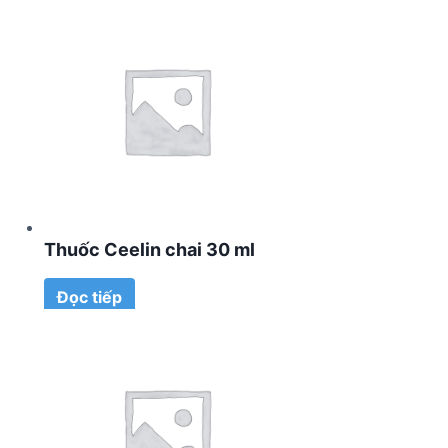
Thuốc Ceelin chai 30 ml
Đọc tiếp