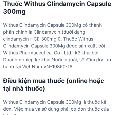
Thuốc Withus Clindamycin Capsule
300mg
Withus Clindamycin Capsule 300Mg có thành
phần chính là Clindamycin (dưới dạng
clindamycin HCl) 300mg 0. Thuốc Withus
Clindamycin Capsule 300Mg được sản xuất bởi
Withus Pharmaceutical Co., Ltd., kê khai bởi
Doanh nghiep ke khai Nước ngoài, số đăng ký lưu
hành tại Việt Nam VN-19860-16.
Điều kiện mua thuốc (online hoặc
tại nhà thuốc)
Withus Clindamycin Capsule 300Mg là thuốc kê
đơn. Việc mua và sử dụng phải có đơn thuốc của