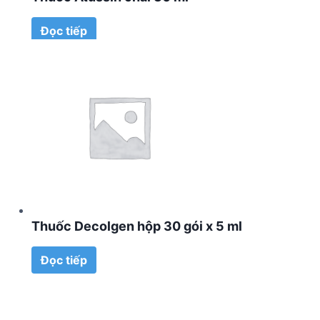
Đọc tiếp
Thuốc Decolgen hộp 30 gói x 5 ml
Đọc tiếp