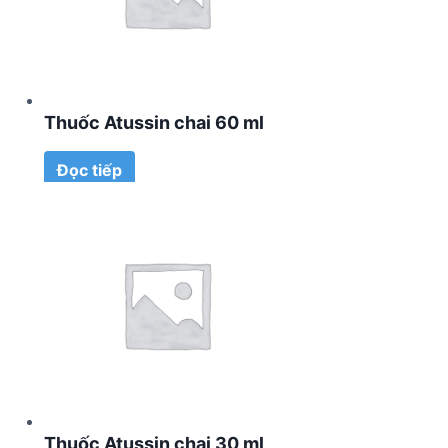
Thuốc Atussin chai 60 ml
Đọc tiếp
Thuốc Atussin chai 30 ml