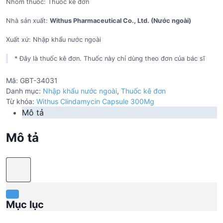
Nhóm thuốc: Thuốc kê đơn
Nhà sản xuất:
Withus Pharmaceutical Co., Ltd. (Nước ngoài)
Xuất xứ: Nhập khẩu nước ngoài
* Đây là thuốc kê đơn. Thuốc này chỉ dùng theo đơn của bác sĩ
Mã:
GBT-34031
Danh mục:
Nhập khẩu nước ngoài
,
Thuốc kê đơn
Từ khóa:
Withus Clindamycin Capsule 300Mg
Mô tả
Mô tả
Mục lục