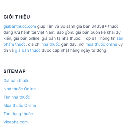
GIỚI THIỆU
giabanthuoc.com
giúp Tìm và So sánh giá bán 34358+ thuốc
đang lưu hành tại Việt Nam. Bao gồm: giá bán buôn kê khai dự
kiến, giá bán online, giá bán tạ nhà thuốc. Top #1 Thông tin
sản
phẩm thuốc
, địa chỉ
nhà thuốc
gần đây, nơi
mua thuốc online
uy
tín và
giá bán thuốc
được cập nhật hàng ngày tự động.
SITEMAP
Giá bán thuốc
Nhà thuốc Online
Tìm nhà thuốc
Mua thuốc Online
Tác dụng thuốc
Vinapha.com