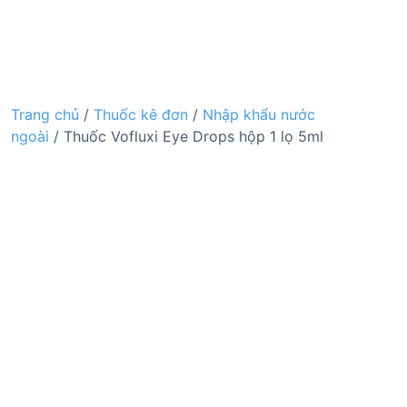
Trang chủ
/
Thuốc kê đơn
/
Nhập khẩu nước
ngoài
/ Thuốc Vofluxi Eye Drops hộp 1 lọ 5ml