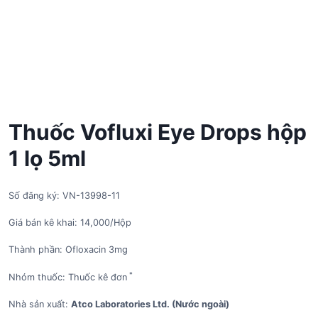
Thuốc Vofluxi Eye Drops hộp
1 lọ 5ml
Số đăng ký: VN-13998-11
Giá bán kê khai: 14,000/Hộp
Thành phần: Ofloxacin 3mg
*
Nhóm thuốc: Thuốc kê đơn
Nhà sản xuất:
Atco Laboratories Ltd. (Nước ngoài)