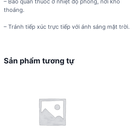
– Bảo quản thuốc ở nhiệt độ phòng, nơi khô
thoáng.
– Tránh tiếp xúc trực tiếp với ánh sáng mặt trời.
Sản phẩm tương tự