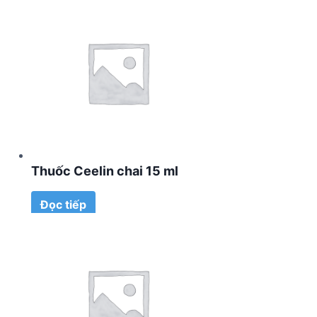
Thuốc Ceelin chai 15 ml
Đọc tiếp