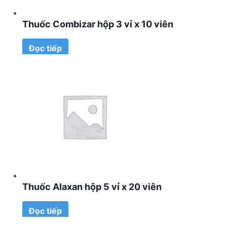
Thuốc Combizar hộp 3 vỉ x 10 viên
Đọc tiếp
Thuốc Alaxan hộp 5 vỉ x 20 viên
Đọc tiếp