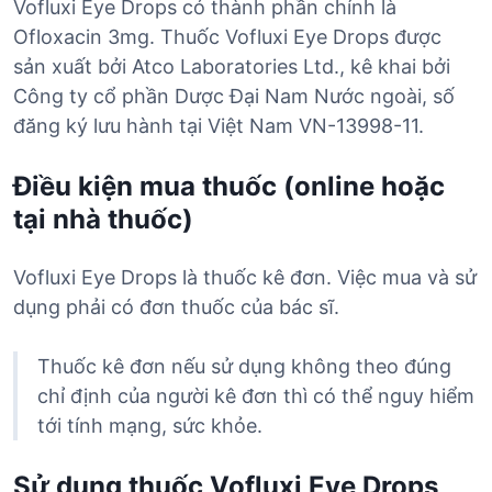
Vofluxi Eye Drops có thành phần chính là
Ofloxacin 3mg. Thuốc Vofluxi Eye Drops được
sản xuất bởi Atco Laboratories Ltd., kê khai bởi
Công ty cổ phần Dược Đại Nam Nước ngoài, số
đăng ký lưu hành tại Việt Nam VN-13998-11.
Điều kiện mua thuốc (online hoặc
tại nhà thuốc)
Vofluxi Eye Drops là thuốc kê đơn. Việc mua và sử
dụng phải có đơn thuốc của bác sĩ.
Thuốc kê đơn nếu sử dụng không theo đúng
chỉ định của người kê đơn thì có thể nguy hiểm
tới tính mạng, sức khỏe.
Sử dụng thuốc Vofluxi Eye Drops