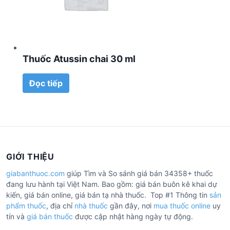
Thuốc Atussin chai 30 ml
Đọc tiếp
GIỚI THIỆU
giabanthuoc.com
giúp Tìm và So sánh giá bán 34358+ thuốc
đang lưu hành tại Việt Nam. Bao gồm: giá bán buôn kê khai dự
kiến, giá bán online, giá bán tạ nhà thuốc. Top #1 Thông tin
sản
phẩm thuốc
, địa chỉ
nhà thuốc
gần đây, nơi
mua thuốc online
uy
tín và
giá bán thuốc
được cập nhật hàng ngày tự động.