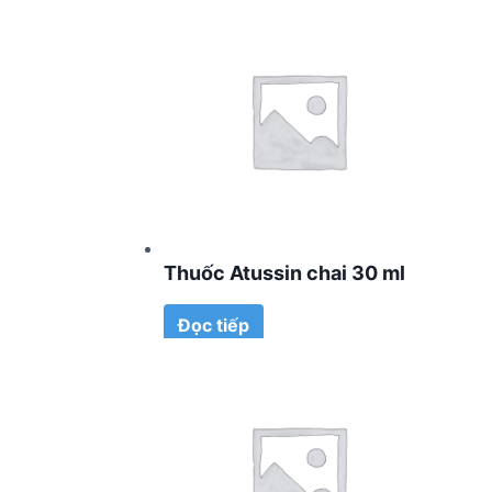
Thuốc Atussin chai 30 ml
Đọc tiếp