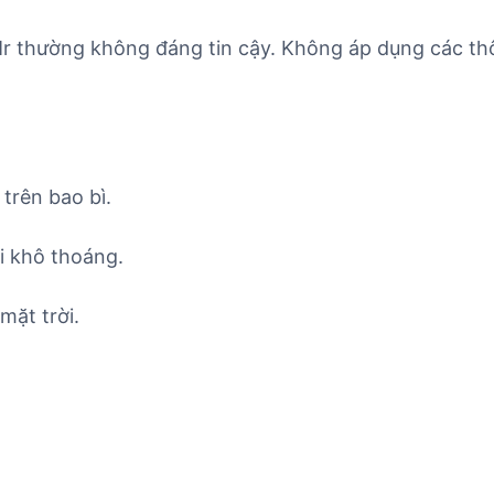
Mr thường không đáng tin cậy. Không áp dụng các thô
trên bao bì.
i khô thoáng.
mặt trời.