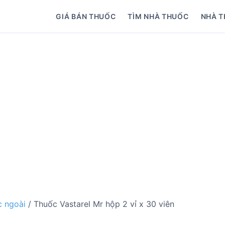
GIÁ BÁN THUỐC
TÌM NHÀ THUỐC
NHÀ T
 ngoài
/ Thuốc Vastarel Mr hộp 2 vỉ x 30 viên