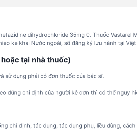
imetazidine dihydrochloride 35mg 0. Thuốc Vastarel M
ghiep ke khai Nước ngoài, số đăng ký lưu hành tại Vi
 hoặc tại nhà thuốc)
và sử dụng phải có đơn thuốc của bác sĩ.
o đúng chỉ định của người kê đơn thì có thể nguy hi
ống chỉ định, tác dụng, tác dụng phụ, liều dùng, cách