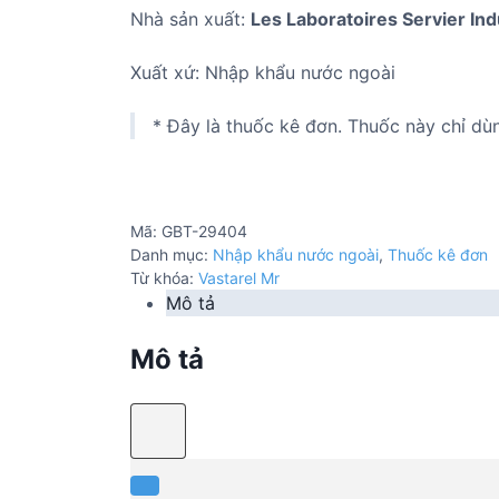
Nhà sản xuất:
Les Laboratoires Servier In
Xuất xứ: Nhập khẩu nước ngoài
* Đây là thuốc kê đơn. Thuốc này chỉ dù
Mã:
GBT-29404
Danh mục:
Nhập khẩu nước ngoài
,
Thuốc kê đơn
Từ khóa:
Vastarel Mr
Mô tả
Mô tả