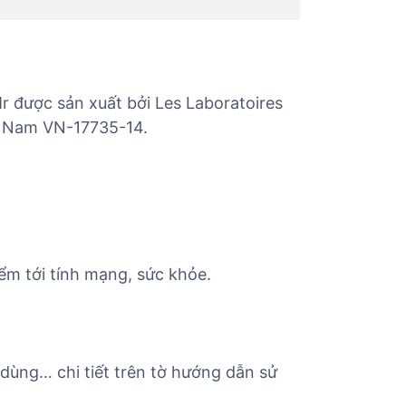
r được sản xuất bởi Les Laboratoires
ệt Nam VN-17735-14.
ểm tới tính mạng, sức khỏe.
 dùng… chi tiết trên tờ hướng dẫn sử