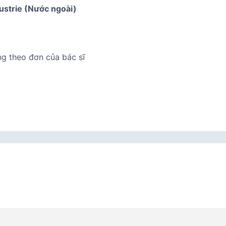
dustrie (Nước ngoài)
ng theo đơn của bác sĩ