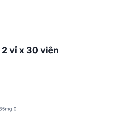
2 vỉ x 30 viên
 35mg 0