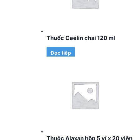
Thuốc Ceelin chai 120 ml
Đọc tiếp
Thuốc Alaxan hộp 5 vỉ x 20 viên