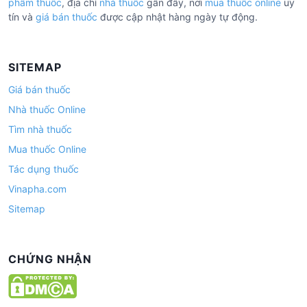
phẩm thuốc
, địa chỉ
nhà thuốc
gần đây, nơi
mua thuốc online
uy
tín và
giá bán thuốc
được cập nhật hàng ngày tự động.
SITEMAP
Giá bán thuốc
Nhà thuốc Online
Tìm nhà thuốc
Mua thuốc Online
Tác dụng thuốc
Vinapha.com
Sitemap
CHỨNG NHẬN