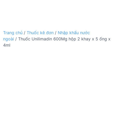
Trang chủ
/
Thuốc kê đơn
/
Nhập khẩu nước
ngoài
/ Thuốc Unilimadin 600Mg hộp 2 khay x 5 ống x
4ml