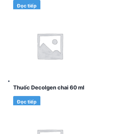
Đọc tiếp
Thuốc Decolgen chai 60 ml
Đọc tiếp