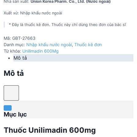
Nhà sản xuất:
Union Korea Pharm. Co., Ltd. (Nước ngoài)
Xuất xứ: Nhập khẩu nước ngoài
* Đây là thuốc kê đơn. Thuốc này chỉ dùng theo đơn của bác sĩ
Mã:
GBT-27663
Danh mục:
Nhập khẩu nước ngoài
,
Thuốc kê đơn
Từ khóa:
Unilimadin 600Mg
Mô tả
Mô tả
Mục lục
Thuốc Unilimadin 600mg