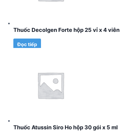
Thuốc Decolgen Forte hộp 25 vỉ x 4 viên
Đọc tiếp
Thuốc Atussin Siro Ho hộp 30 gói x 5 ml