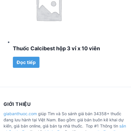
Thuốc Calcibest hộp 3 vỉ x 10 viên
Đọc tiếp
GIỚI THIỆU
giabanthuoc.com
giúp Tìm và So sánh giá bán 34358+ thuốc
đang lưu hành tại Việt Nam. Bao gồm: giá bán buôn kê khai dự
kiến, giá bán online, giá bán tạ nhà thuốc. Top #1 Thông tin
sản