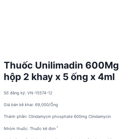
Thuốc Unilimadin 600Mg
hộp 2 khay x 5 ống x 4ml
Số đăng ký: VN-15574-12
Giá bán kê khai: 69,000/Ống
Thành phần: Clindamycin phosphate 600mg Clindamycin
*
Nhóm thuốc: Thuốc kê đơn