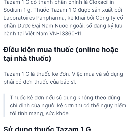
Tazam 1 G có thành phần chính là Cloxacillin
Sodium 1 g. Thuốc Tazam 1 G được sản xuất bởi
Laboratoires Panpharma, kê khai bởi Công ty cổ
phần Dược Đại Nam Nước ngoài, số đăng ký lưu
hành tại Việt Nam VN-13360-11.
Điều kiện mua thuốc (online hoặc
tại nhà thuốc)
Tazam 1 G là thuốc kê đơn. Việc mua và sử dụng
phải có đơn thuốc của bác sĩ.
Thuốc kê đơn nếu sử dụng không theo đúng
chỉ định của người kê đơn thì có thể nguy hiểm
tới tính mạng, sức khỏe.
Sử dụng thuốc Tazam 1 G