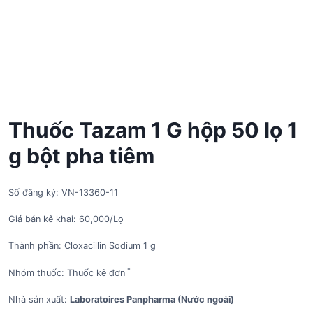
Thuốc Tazam 1 G hộp 50 lọ 1
g bột pha tiêm
Số đăng ký: VN-13360-11
Giá bán kê khai: 60,000/Lọ
Thành phần: Cloxacillin Sodium 1 g
*
Nhóm thuốc: Thuốc kê đơn
Nhà sản xuất:
Laboratoires Panpharma (Nước ngoài)