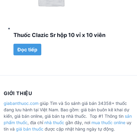
Thuốc Clazic Sr hộp 10 vỉ x 10 viên
Đọc tiếp
GIỚI THIỆU
giabanthuoc.com
giúp Tìm và So sánh giá bán 34358+ thuốc
đang lưu hành tại Việt Nam. Bao gồm: giá bán buôn kê khai dự
kiến, giá bán online, giá bán tạ nhà thuốc. Top #1 Thông tin
sản
phẩm thuốc
, địa chỉ
nhà thuốc
gần đây, nơi
mua thuốc online
uy
tín và
giá bán thuốc
được cập nhật hàng ngày tự động.