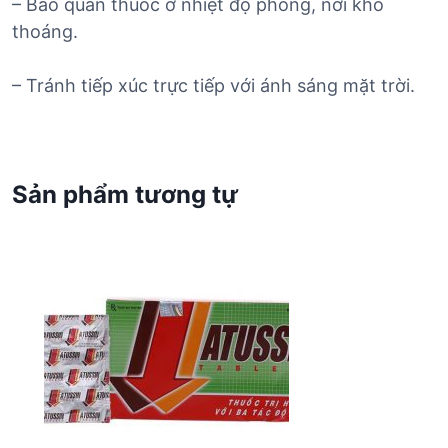
– Bảo quản thuốc ở nhiệt độ phòng, nơi khô
thoáng.
– Tránh tiếp xúc trực tiếp với ánh sáng mặt trời.
Sản phẩm tương tự