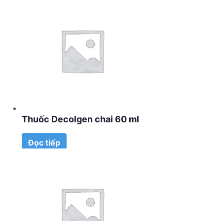
Thuốc Decolgen chai 60 ml
Đọc tiếp