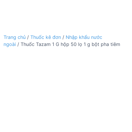
Trang chủ
/
Thuốc kê đơn
/
Nhập khẩu nước
ngoài
/ Thuốc Tazam 1 G hộp 50 lọ 1 g bột pha tiêm